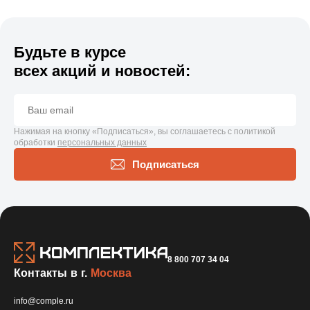
Будьте в курсе
всех акций и новостей:
Нажимая на кнопку «Подписаться», вы соглашаетесь с политикой
обработки
персональных данных
Подписаться
8 800 707 34 04
Контакты в г.
Москва
info@comple.ru