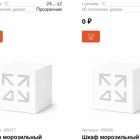
, °С
-24...-12
t режим, °С
ение двери
Прозрачная
Исполнение двери
0 ₽
л: 45037
Артикул: 45036
 морозильный
Шкаф морозильный