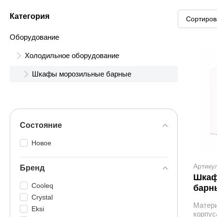
Категория
Оборудование
Холодильное оборудование
Шкафы морозильные барные
Состояние
Новое
Артику
Бренд
Шкаф
Cooleq
барн
Crystal
Матер
Eksi
корпус