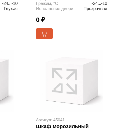
-24...-10
t режим, °С
-24...-10
Глухая
Исполнение двери
Прозрачная
0 ₽
Артикул: 45041
Шкаф морозильный