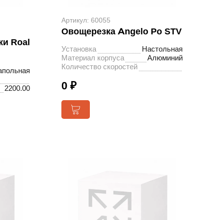
Артикул: 60055
Овощерезка Angelo Po STV
ки Roal
Установка
Настольная
Материал корпуса
Алюминий
Количество скоростей
апольная
0 ₽
2200.00