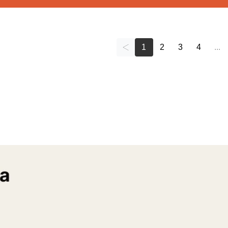
1
2
3
4
...