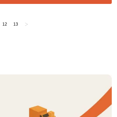
12
13