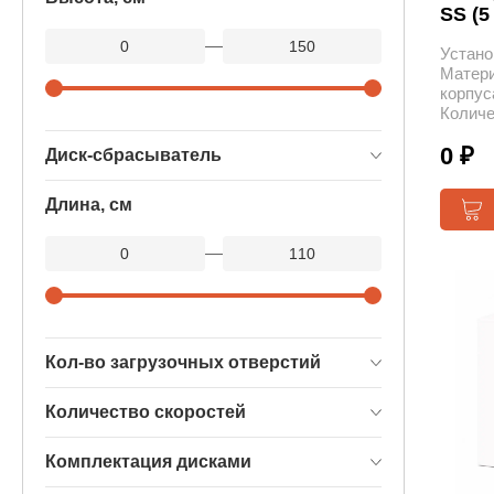
SS (5
—
Устано
Матер
корпус
Количе
0 ₽
Диск-сбрасыватель
Длина, см
—
Кол-во загрузочных отверстий
Количество скоростей
Комплектация дисками