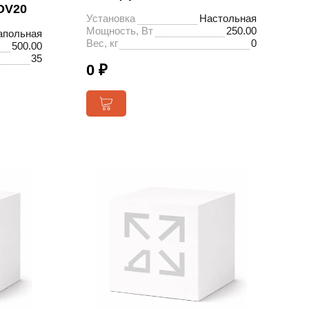
OV20
Установка
Настольная
Мощность, Вт
250.00
апольная
Вес, кг
0
500.00
35
0 ₽