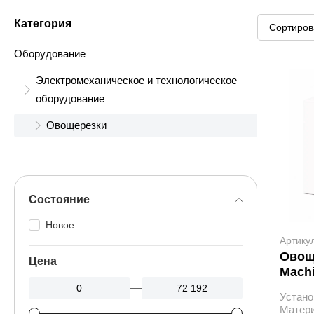
Категория
Оборудование
Электромеханическое и технологическое
оборудование
Овощерезки
Состояние
Новое
Артику
Овощ
Цена
Machi
—
Устано
Матер