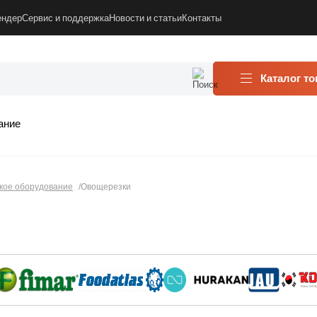
ендер
Сервис и поддержка
Новости и статьи
Контакты
Каталог т
ание
кое оборудование
Овощерезки