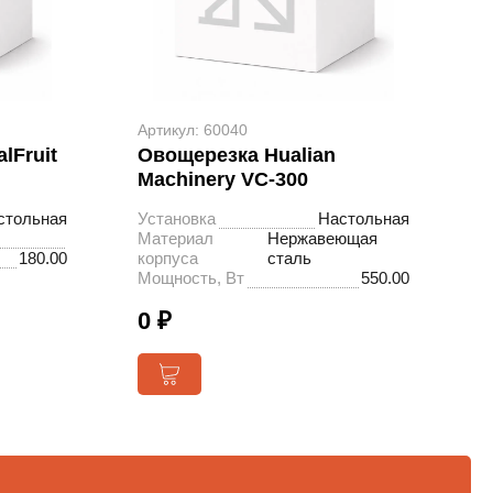
Артикул: 60040
lFruit
Овощерезка Hualian
Machinery VC-300
стольная
Установка
Настольная
Материал
Нержавеющая
180.00
корпуса
сталь
Мощность, Вт
550.00
0 ₽