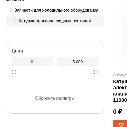
Запчасти для холодильного оборудования
Катушки для соленоидных вентилей
Цена
—
Артику
Кату
элек
клап
Сбросить фильтры
1100
0 ₽