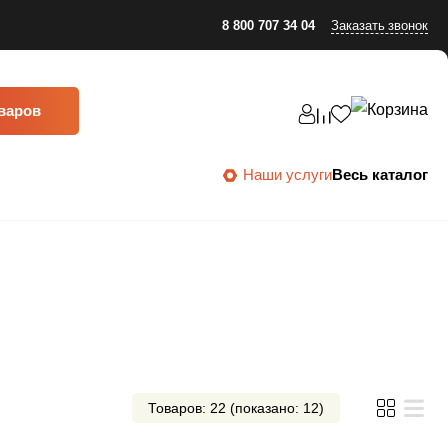
8 800 707 34 04
Заказать звонок
оваров
Наши услуги
Весь каталог
Товаров: 22 (показано: 12)