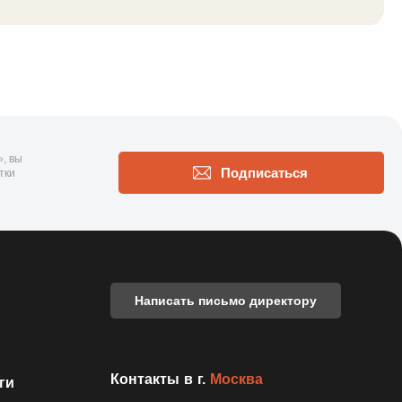
, вы
Подписаться
тки
Написать письмо директору
Контакты в г.
Москва
ги