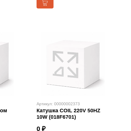
Артикул: 00000002373
ром
Катушка COIL 220V 50HZ
10W (018F6701)
0 ₽