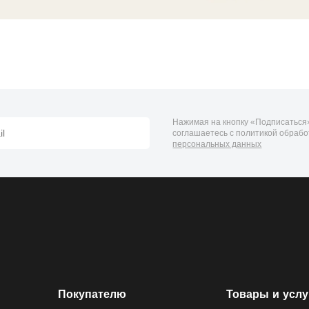
Нажимая на кнопку «Подписаться»
соглашаетесь с политикой обрабо
персональных данных
Покупателю
Товары и услу