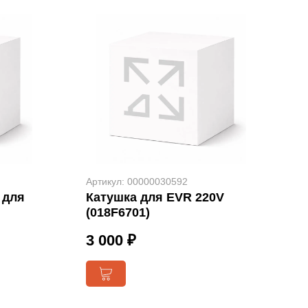
Артикул: 00000030592
 для
Катушка для EVR 220V
(018F6701)
3 000 ₽