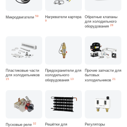
59
Нагреватели картера
Обратные клапаны
Микродвигатели
9
для холодильного
28
оборудования
Пластиковые части
Предохранители для
Прочие запчасти для
для холодильников
холодильного
бытовых
15
13
21
оборудования
холодильников
32
Решётки для
Регуляторы
Пусковые реле