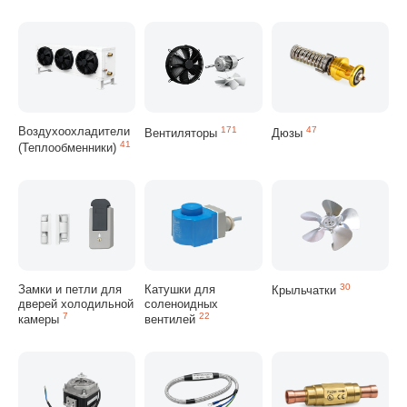
Воздухоохладители
171
47
Вентиляторы
Дюзы
41
(Теплообменники)
Замки и петли для
Катушки для
30
Крыльчатки
дверей холодильной
соленоидных
7
22
камеры
вентилей