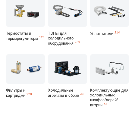
Термостаты и
ТЭНы для
214
Уплотнители
128
холодильного
терморегуляторы
269
оборудования
Фильтры и
Холодильные
Комплектующие для
228
44
холодильных
картриджи
агрегаты в сборе
шкафов/ларей/
63
витрин