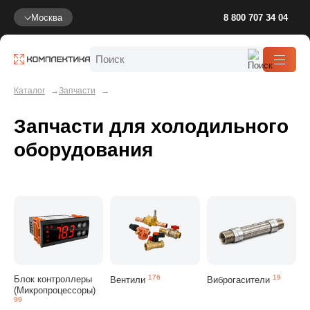
Москва
8 800 707 34 04
Каталог
Запчасти
Запчасти для холодильного
оборудования
Блок контроллеры
176
19
Вентили
Виброгасители
(Микропроцессоры)
99