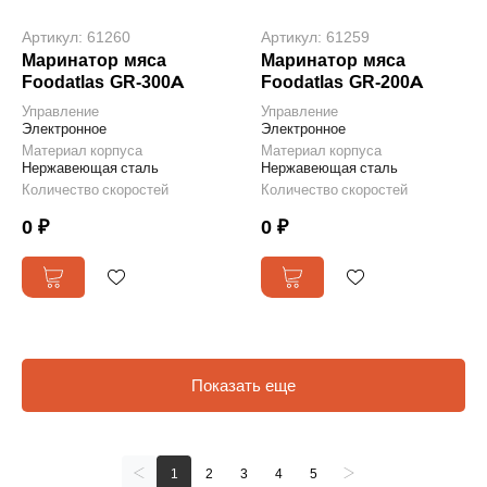
Артикул: 61260
Артикул: 61259
Маринатор мяса
Маринатор мяса
Foodatlas GR-300A
Foodatlas GR-200A
Управление
Управление
Электронное
Электронное
Материал корпуса
Материал корпуса
Нержавеющая сталь
Нержавеющая сталь
Количество скоростей
Количество скоростей
0 ₽
0 ₽
Показать еще
1
2
3
4
5