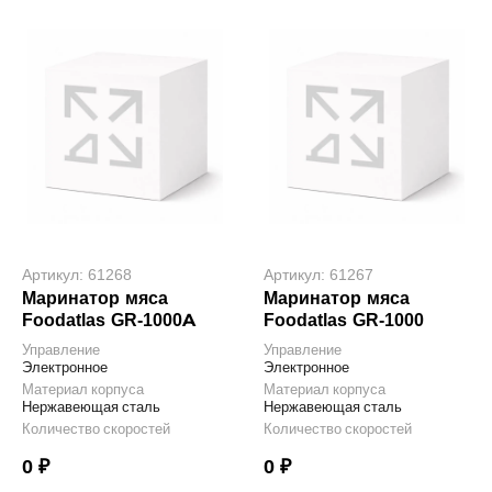
Артикул: 61268
Артикул: 61267
Маринатор мяса
Маринатор мяса
Foodatlas GR-1000A
Foodatlas GR-1000
Управление
Управление
Электронное
Электронное
Материал корпуса
Материал корпуса
Нержавеющая сталь
Нержавеющая сталь
Количество скоростей
Количество скоростей
0 ₽
0 ₽