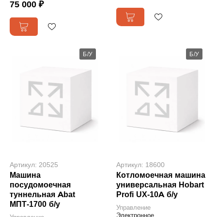
75 000 ₽
Б/У
Б/У
Артикул: 20525
Артикул: 18600
Машина
Котломоечная машина
посудомоечная
универсальная Hobart
туннельная Abat
Profi UX-10A б/у
МПТ-1700 б/у
Управление
Электронное