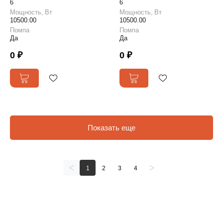
6
6
Мощность, Вт
Мощность, Вт
10500.00
10500.00
Помпа
Помпа
Да
Да
0 ₽
0 ₽
Показать еще
1
2
3
4