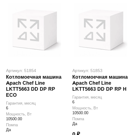
Артикул: 51854
Артикул: 51853
Котломоечная машина
Котломоечная машина
Apach Chef Line
Apach Chef Line
LKTT5663 DD DP RP
LKTT5663 DD DP RP H
ECO
Гарантия, месяц
6
Гарантия, месяц
6
Мощность, Вт
10500.00
Мощность, Вт
10500.00
Помпа
Да
Помпа
Да
0 ₽