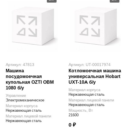
Артикул: 47813
Артикул: UT-00017974
Машина
Котломоечная машина
посудомоечная
универсальная Hobart
купольная OZTI OBM
UXT-10A б/у
1080 б/у
Материал корпуса
Нержавеющая сталь
Управление
Электромеханическое
Материал лицевой панели
Нержавеющая сталь
Материал корпуса
Нержавеющая сталь
Мощность, Вт
21600
Материал лицевой панели
Нержавеющая сталь
0 ₽