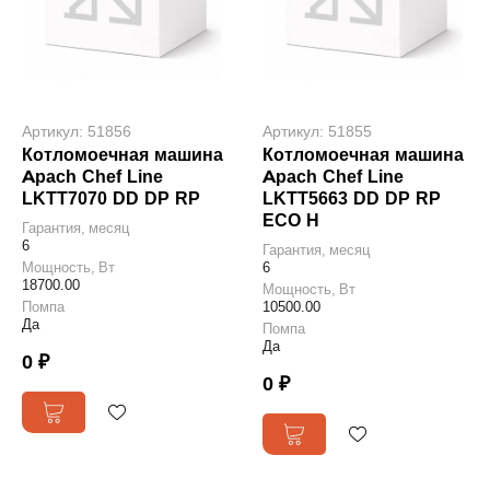
Артикул: 51856
Артикул: 51855
Котломоечная машина
Котломоечная машина
Apach Chef Line
Apach Chef Line
LKTT7070 DD DP RP
LKTT5663 DD DP RP
ECO H
Гарантия, месяц
6
Гарантия, месяц
Мощность, Вт
6
18700.00
Мощность, Вт
Помпа
10500.00
Да
Помпа
Да
0 ₽
0 ₽