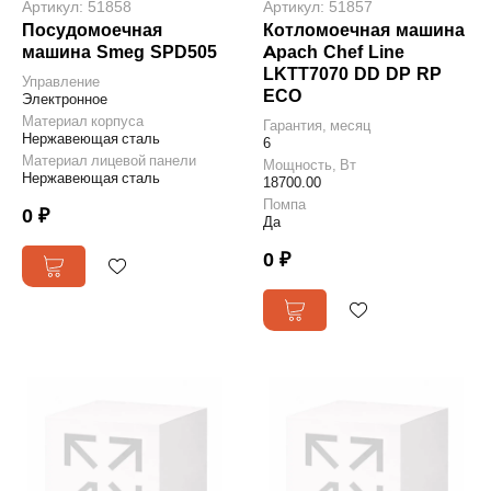
Артикул: 51858
Артикул: 51857
Посудомоечная
Котломоечная машина
машина Smeg SPD505
Apach Chef Line
LKTT7070 DD DP RP
Управление
ECO
Электронное
Материал корпуса
Гарантия, месяц
Нержавеющая сталь
6
Материал лицевой панели
Мощность, Вт
Нержавеющая сталь
18700.00
Помпа
0 ₽
Да
0 ₽