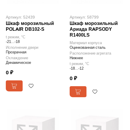
Артикул: 52439
Артикул: 58799
Шкаф морозильный
Шкаф морозильный
POLAIR DB102-S
Ариада RAPSODY
R1400LS
t режим, °С
-21...-18
Материал корпуса
Исполнение двери
Оцинкованная сталь
Прозрачная
Расположение агрегата
Охлаждение
Нижнее
Динамическое
t режим, °С
-18...-12
0 ₽
0 ₽