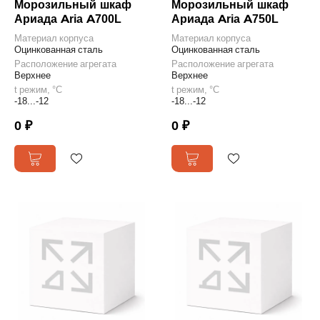
Морозильный шкаф
Морозильный шкаф
Ариада Aria A700L
Ариада Aria A750L
Материал корпуса
Материал корпуса
Оцинкованная сталь
Оцинкованная сталь
Расположение агрегата
Расположение агрегата
Верхнее
Верхнее
t режим, °С
t режим, °С
-18...-12
-18...-12
0 ₽
0 ₽