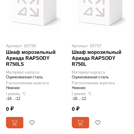
Артикул: 58798
Артикул: 58797
Шкаф морозильный
Шкаф морозильный
Ариада RAPSODY
Ариада RAPSODY
R750LS
R750L
Материал корпуса
Материал корпуса
Оцинкованная сталь
Оцинкованная сталь
Расположение агрегата
Расположение агрегата
Нижнее
Нижнее
t режим, °С
t режим, °С
-18...-12
-18...-12
0 ₽
0 ₽