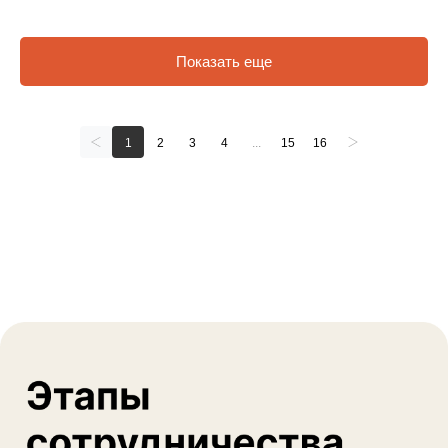
Показать еще
1
2
3
4
...
15
16