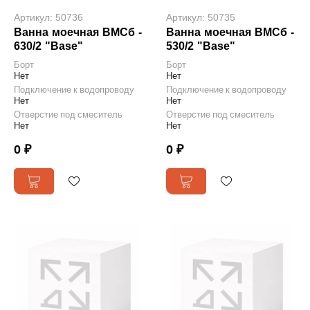
Артикул: 50736
Артикул: 50735
Ванна моечная ВМСб -
Ванна моечная ВМСб -
630/2 "Base"
530/2 "Base"
Борт
Борт
Нет
Нет
Подключение к водопроводу
Подключение к водопроводу
Нет
Нет
Отверстие под смеситель
Отверстие под смеситель
Нет
Нет
0 ₽
0 ₽