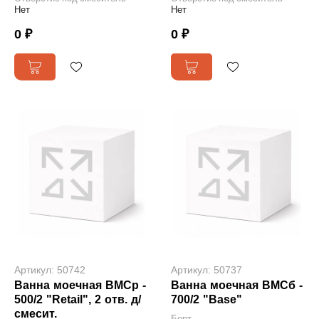
Нет
Нет
0 ₽
0 ₽
Артикул: 50742
Артикул: 50737
Ванна моечная ВМСр -
Ванна моечная ВМСб -
500/2 "Retail", 2 отв. д/
700/2 "Base"
смесит.
Борт