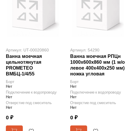
Артикул: UT-00020860
Артикул: 54290
Ванна моечная
Ванна моечная РПЦн
цельнотянутая
1000х600х860 мм (1 м/о
PROMETEO
левое 400х400х250 мм)
ВМБЦ-1/4/55
ножка угловая
Борт
Борт
Нет
Нет
Подключение к водопроводу
Подключение к водопроводу
Нет
Нет
Отверстие под смеситель
Отверстие под смеситель
Нет
Нет
0 ₽
0 ₽