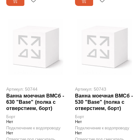
Артикул: 50744
Артикул: 50743
Ванна моечная ВМСб -
Ванна моечная ВМСб -
630 "Base" (полка с
530 "Base" (полка с
отверстием, борт)
отверстием, борт)
Борт
Борт
Нет
Нет
Подключение к водопроводу
Подключение к водопроводу
Нет
Нет
Отверстие под смеситель
Отверстие под смеситель