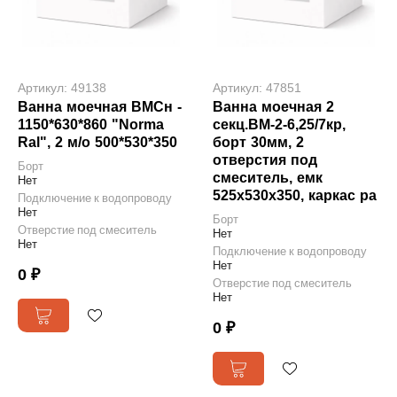
Артикул: 49138
Артикул: 47851
Ванна моечная ВМСн -
Ванна моечная 2
1150*630*860 "Norma
секц.ВМ-2-6,25/7кр,
Ral", 2 м/о 500*530*350
борт 30мм, 2
отверстия под
Борт
смеситель, емк
Нет
525х530х350, каркас ра
Подключение к водопроводу
Нет
Борт
Отверстие под смеситель
Нет
Нет
Подключение к водопроводу
Нет
0 ₽
Отверстие под смеситель
Нет
0 ₽