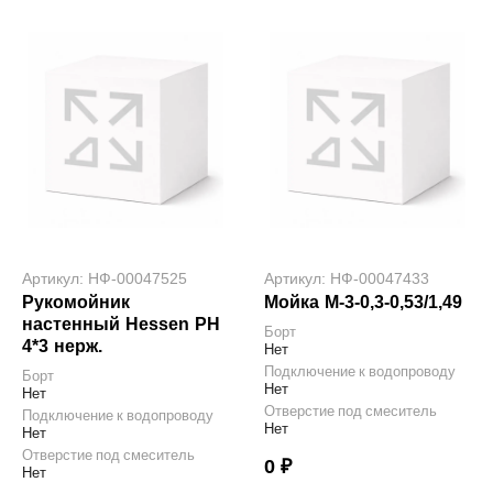
Артикул: НФ-00047525
Артикул: НФ-00047433
Рукомойник
Мойка М-3-0,3-0,53/1,49
настенный Hessen РН
Борт
4*3 нерж.
Нет
Подключение к водопроводу
Борт
Нет
Нет
Отверстие под смеситель
Подключение к водопроводу
Нет
Нет
Отверстие под смеситель
0 ₽
Нет