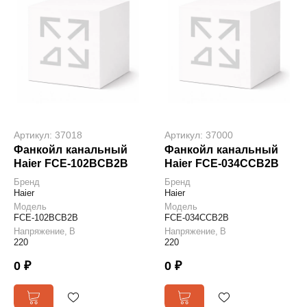
Артикул: 37018
Артикул: 37000
Фанкойл канальный
Фанкойл канальный
Haier FCE-102BCB2B
Haier FCE-034CCB2B
Бренд
Бренд
Haier
Haier
Модель
Модель
FCE-102BCB2B
FCE-034CCB2B
Напряжение, В
Напряжение, В
220
220
0 ₽
0 ₽