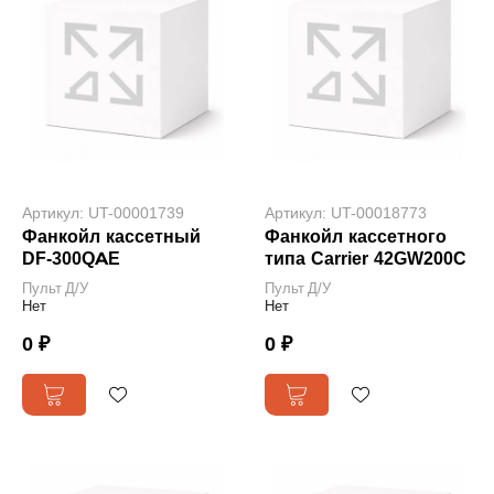
Артикул: UT-00001739
Артикул: UT-00018773
Фанкойл кассетный
Фанкойл кассетного
DF-300QAE
типа Carrier 42GW200C
Пульт Д/У
Пульт Д/У
Нет
Нет
0 ₽
0 ₽