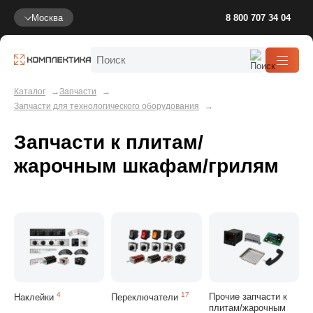
Москва
8 800 707 34 04
Каталог
Запчасти
Запчасти для технологического оборудования
Запчасти к плитам/
жарочным шкафам/грилям
4
17
Прочие запчасти к
Наклейки
Переключатели
плитам/жарочным