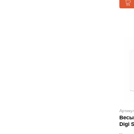
Артику
Весы
Digi 