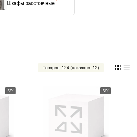
1
Шкафы расстоечные
Товаров: 124 (показано: 12)
Б/У
Б/У