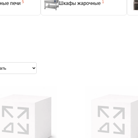
5
1
ные печи
Шкафы жарочные