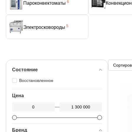
6
Пароконвектоматы
Конвекцион
5
Электросковороды
Состояние
Восстановленное
Цена
—
Бренд