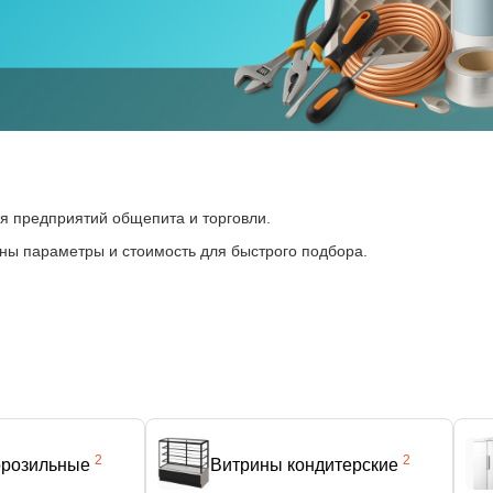
я предприятий общепита и торговли.
пны параметры и стоимость для быстрого подбора.
2
2
орозильные
Витрины кондитерские