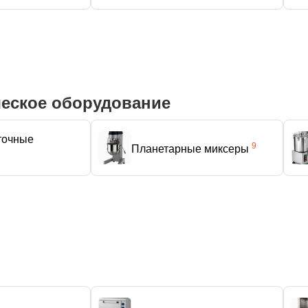
ческое оборудование
точные
9
Планетарные миксеры