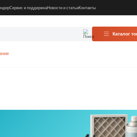
ендер
Сервис и поддержка
Новости и статьи
Контакты
Каталог т
ание