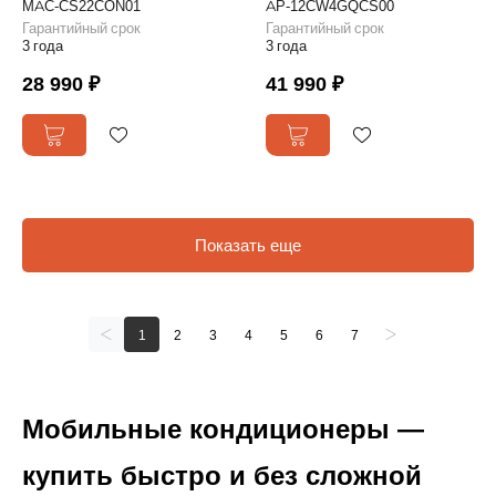
MAC-CS22CON01
AP-12CW4GQCS00
Гарантийный срок
Гарантийный срок
3 года
3 года
28 990 ₽
41 990 ₽
Показать еще
1
2
3
4
5
6
7
Мобильные кондиционеры —
купить быстро и без сложной