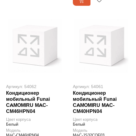
Артикул: 54062
Артикул: 54061
Кондиционер
Кондиционер
мобильный Funai
мобильный Funai
CAMOMIRU MAC-
CAMOMIRU MAC-
CM46HPN04
CM40HPN04
Цвет корпуса
Цвет корпуса
Белый
Белый
Модель
Модель
MAC-CM46HPN04
MAC-JS32COF03