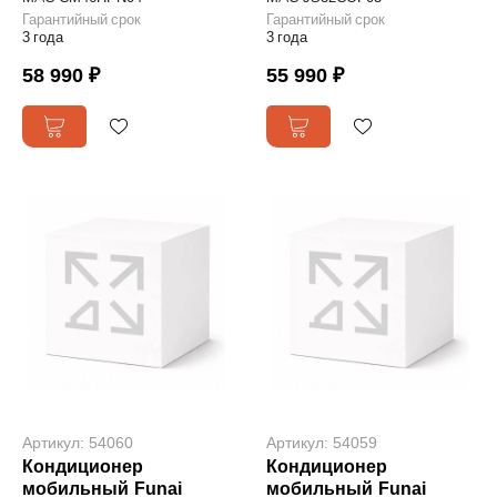
Гарантийный срок
Гарантийный срок
3 года
3 года
58 990 ₽
55 990 ₽
Артикул: 54060
Артикул: 54059
Кондиционер
Кондиционер
мобильный Funai
мобильный Funai