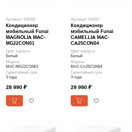
Артикул: 54058
Артикул: 54057
Кондиционер
Кондиционер
мобильный Funai
мобильный Funai
MAGNOLIA MAC-
CAMELLIA MAC-
MG22CON01
CA25CON04
Цвет корпуса
Цвет корпуса
Белый
Белый
Модель
Модель
MAC-MG22CON01
MAC-CA25CON04
Гарантийный срок
Гарантийный срок
3 года
3 года
28 990 ₽
29 990 ₽