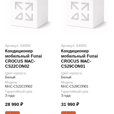
Артикул: 54056
Артикул: 54055
Кондиционер
Кондиционер
мобильный Funai
мобильный Funai
CROCUS MAC-
CROCUS MAC-
CS22CON02
CS29CON01
Цвет корпуса
Цвет корпуса
Белый
Белый
Модель
Модель
MAC-CS22CON02
MAC-CS29CON01
Гарантийный срок
Гарантийный срок
3 года
3 года
28 990 ₽
31 990 ₽