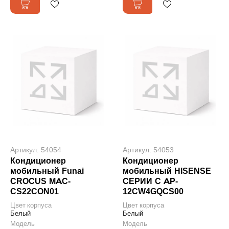
Артикул: 54054
Артикул: 54053
Кондиционер
Кондиционер
мобильный Funai
мобильный HISENSE
CROCUS MAC-
СЕРИИ C AP-
CS22CON01
12CW4GQCS00
Цвет корпуса
Цвет корпуса
Белый
Белый
Модель
Модель