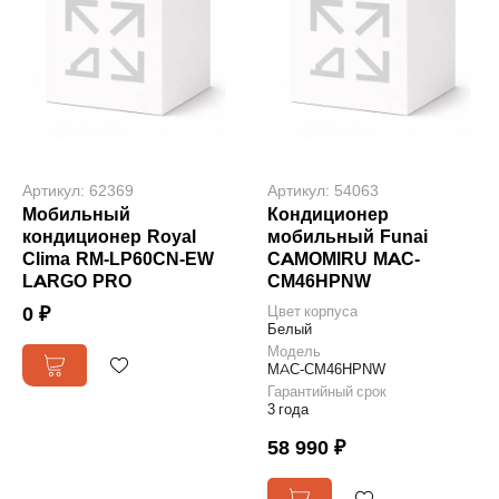
Артикул: 62369
Артикул: 54063
Мобильный
Кондиционер
кондиционер Royal
мобильный Funai
Clima RM-LP60CN-EW
CAMOMIRU MAC-
LARGO PRO
CM46HPNW
0 ₽
Цвет корпуса
Белый
Модель
MAC-CM46HPNW
Гарантийный срок
3 года
58 990 ₽