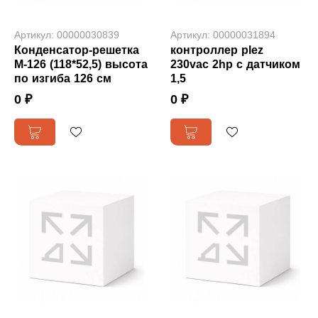
Артикул: 00000030839
Артикул: 00000031894
Конденсатор-решетка
контроллер plez
М-126 (118*52,5) высота
230vac 2hp с датчиком
по изгиба 126 см
1,5
0 ₽
0 ₽