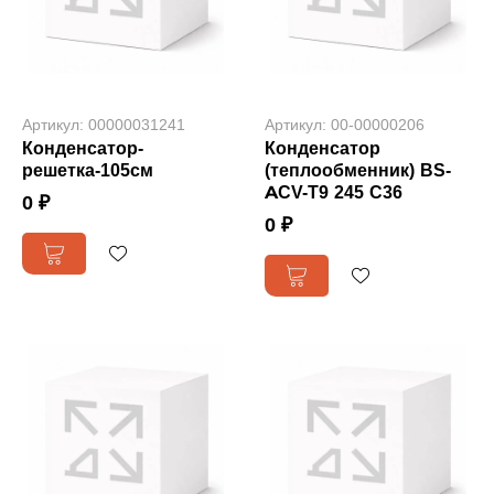
Артикул: 00000031241
Артикул: 00-00000206
Конденсатор-
Конденсатор
решетка-105см
(теплообменник) BS-
ACV-T9 245 C36
0 ₽
0 ₽