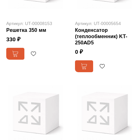
Артикул: UT-00008153
Артикул: UT-00005654
Решетка 350 мм
Конденсатор
(теплообменник) KT-
330 ₽
250AD5
0 ₽