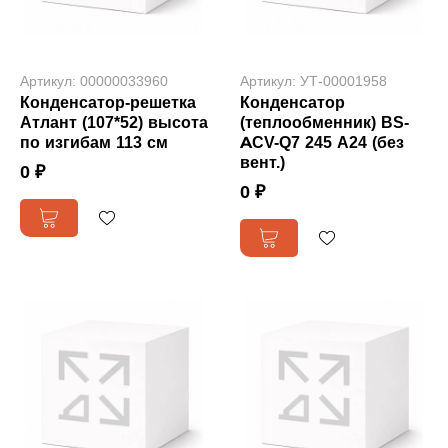
Артикул: 00000033960
Артикул: УТ-00001958
Конденсатор-решетка
Конденсатор
Атлант (107*52) высота
(теплообменник) BS-
по изгибам 113 см
ACV-Q7 245 А24 (без
вент.)
0 ₽
0 ₽