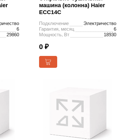
ier
машина (колонна) Haier
ECC14C
ричество
Подключение
Электричество
6
Гарантия, месяц
6
29860
Мощность, Вт
18930
0 ₽