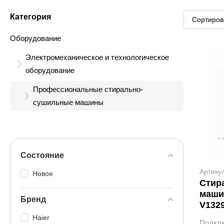
Категория
Оборудование
Электромеханическое и технологическое
оборудование
Профессиональные стирально-
сушильные машины
Состояние
Артику
Новое
Стир
маши
Бренд
V132
Haier
Подкл