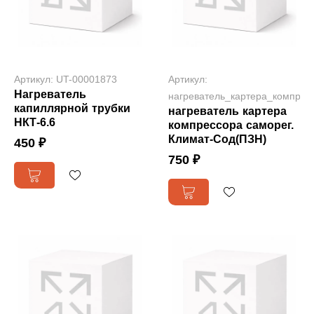
Артикул: UT-00001873
Артикул:
Нагреватель
нагреватель_картера_компр
капиллярной трубки
нагреватель картера
НКТ-6.6
компрессора саморег.
Климат-Сод(ПЗН)
450 ₽
750 ₽