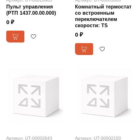
Артикул: UT-00020485
Артикул: UT-00009660
Пульт управления
Комнатный термостат
(РТП 1437.00.00.000)
со встроенным
переключателем
0 ₽
скорости: TS
0 ₽
Артикул: UT-00002643
Артикул: UT-00002150