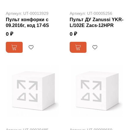
Артикул: UT-00013929
Артикул: UT-00005256
Пульт конфорки с
Пульт ДУ Zanussi YKR-
09.2016г, код 17-6S
L/102E Zacs-12HPR
0 ₽
0 ₽