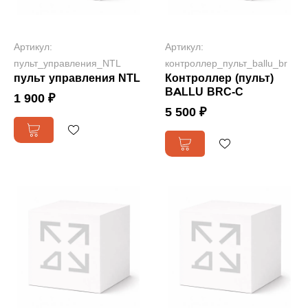
Артикул:
Артикул:
пульт_управления_NTL
контроллер_пульт_ballu_br
пульт управления NTL
Контроллер (пульт)
BALLU BRC-C
1 900 ₽
5 500 ₽