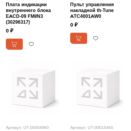
Плата индикации
Пульт управления
внутреннего блока
накладной th-Tune
EACD-09 FMI/N3
ATC4001AW0
(30296317)
0 ₽
0 ₽
Артикул: UT-00004960
Артикул: UT-00015460