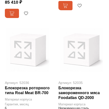
85 410 ₽
Артикул: 52036
Артикул: 52035
Блокорезка роторного
Блокорезка
типа Roal Meat BR-700
замороженного мяса
Foodatlas QD-2000
Материал корпуса
Гарантия, месяц
Материал корпуса
6
Нержавеющая сталь