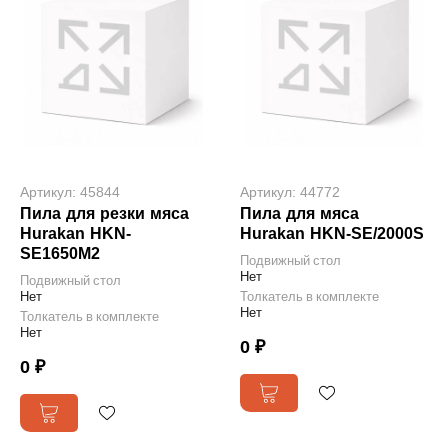
Артикул: 45844
Артикул: 44772
Пила для резки мяса
Пила для мяса
Hurakan HKN-
Hurakan HKN-SE/2000S
SE1650M2
Подвижный стол
Нет
Подвижный стол
Нет
Толкатель в комплекте
Нет
Толкатель в комплекте
Нет
0 ₽
0 ₽