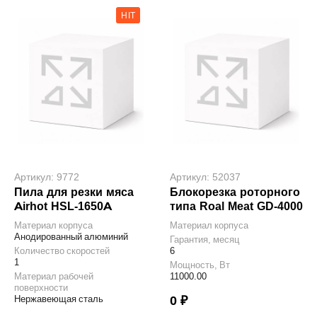
HIT
Артикул: 9772
Артикул: 52037
Пила для резки мяса
Блокорезка роторного
Airhot HSL-1650A
типа Roal Meat GD-4000
Материал корпуса
Материал корпуса
Анодированный алюминий
Гарантия, месяц
Количество скоростей
6
1
Мощность, Вт
Материал рабочей
11000.00
поверхности
Нержавеющая сталь
0 ₽