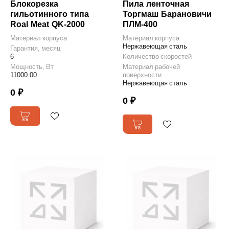
Блокорезка
Пила ленточная
гильотинного типа
Торгмаш Барановичи
Roal Meat QK-2000
ПЛМ-400
Материал корпуса
Материал корпуса
Нержавеющая сталь
Гарантия, месяц
6
Количество скоростей
Мощность, Вт
Материал рабочей
11000.00
поверхности
Нержавеющая сталь
0 ₽
0 ₽