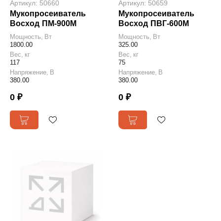
Артикул: 50660
Артикул: 50659
Мукопросеиватель
Мукопросеиватель
Восход ПМ-900М
Восход ПВГ-600М
Мощность, Вт
Мощность, Вт
1800.00
325.00
Вес, кг
Вес, кг
117
75
Напряжение, В
Напряжение, В
380.00
380.00
0 ₽
0 ₽