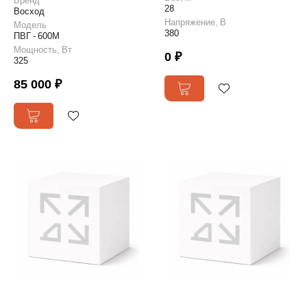
Бренд
28
Восход
Напряжение, В
Модель
380
ПВГ - 600М
Мощность, Вт
0 ₽
325
85 000 ₽