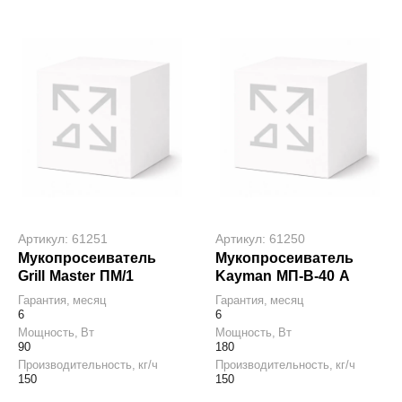
Артикул: 61251
Артикул: 61250
Мукопросеиватель
Мукопросеиватель
Grill Master ПМ/1
Kayman МП-В-40 А
Гарантия, месяц
Гарантия, месяц
6
6
Мощность, Вт
Мощность, Вт
90
180
Производительность, кг/ч
Производительность, кг/ч
150
150