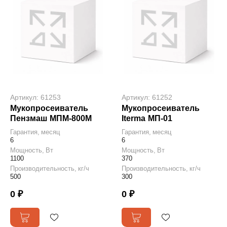
Артикул: 61253
Артикул: 61252
Мукопросеиватель
Мукопросеиватель
Пензмаш МПМ-800М
Iterma МП-01
Гарантия, месяц
Гарантия, месяц
6
6
Мощность, Вт
Мощность, Вт
1100
370
Производительность, кг/ч
Производительность, кг/ч
500
300
0 ₽
0 ₽