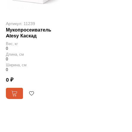
Артикул: 11239
Мукопросеиватель
Atesy Каскад
Вес, кг
0
Длина, см
0
Ширина, см
0
0 ₽