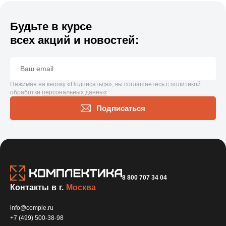
Будьте в курсе
всех акций и новостей:
Нажимая на кнопку «Подписаться», вы соглашаетесь с политикой
обработки
персональных данных
Подписаться
8 800 707 34 04
Контакты в г.
Москва
info@comple.ru
+7 (499) 500-38-98