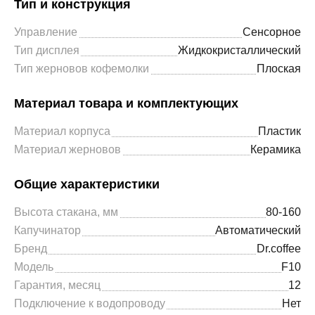
Тип и конструкция
Управление
Сенсорное
Тип дисплея
Жидкокристаллический
Тип жерновов кофемолки
Плоская
Материал товара и комплектующих
Материал корпуса
Пластик
Материал жерновов
Керамика
Общие характеристики
Высота стакана, мм
80-160
Капучинатор
Автоматический
Бренд
Dr.coffee
Модель
F10
Гарантия, месяц
12
Подключение к водопроводу
Нет