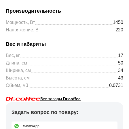
Производительность
Мощность, Вт
1450
Напряжение, В
220
Вес и габариты
Вес, кг
17
Длина, см
50
Ширина, см
34
Высота, см
43
Объем, м3
0.0731
Все товары
Dr.coffee
Задать вопрос по товару:
WhatsApp