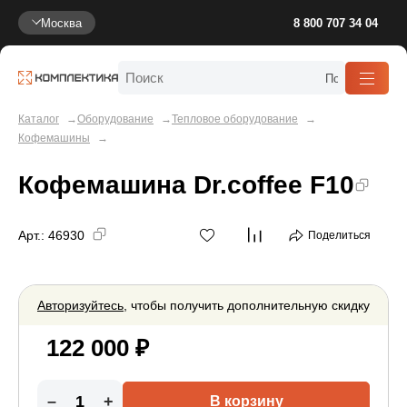
Москва
8 800 707 34 04
Каталог
Оборудование
Тепловое оборудование
Кофемашины
Кофемашина Dr.coffee F10
Арт.:
46930
Поделиться
Авторизуйтесь
, чтобы получить дополнительную скидку
122 000 ₽
–
+
В корзину