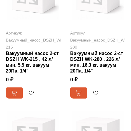
Артикул:
Артикул:
Вакуумный_насос_DSZH_WK-
Вакуумный_насос_DSZH_WK-
215
280
Вакуумный насос 2-ст
Вакуумный насос 2-ст
DSZH WK-215 , 42 л/
DSZH WK-280 , 226 л/
мин, 5.5 кг, вакуум
мин, 16.3 кг, вакуум
20Па, 1/4"
20Па, 1/4"
0 ₽
0 ₽