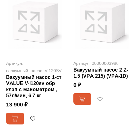
Артикул:
Артикул: 00000003986
Вакуумный насос 2 Z-
ваакумный_насос_VI120SV
1,5 (VPA 215) (VPA-1D)
Вакуумный насос 1-ст
VALUE V-I120sv обр
0 ₽
клап с манометром ,
57л/мин, 6.7 кг
13 900 ₽