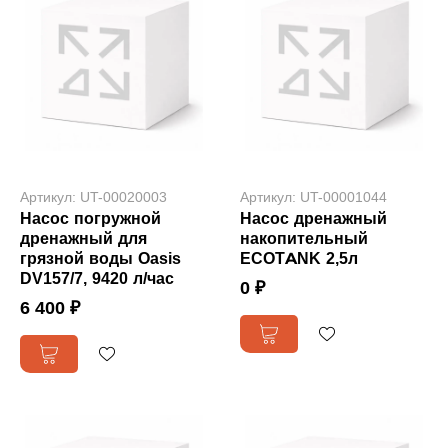
Артикул: UT-00020003
Артикул: UT-00001044
Насос погружной
Насос дренажный
дренажный для
накопительный
грязной воды Oasis
ECOTANK 2,5л
DV157/7, 9420 л/час
0 ₽
6 400 ₽