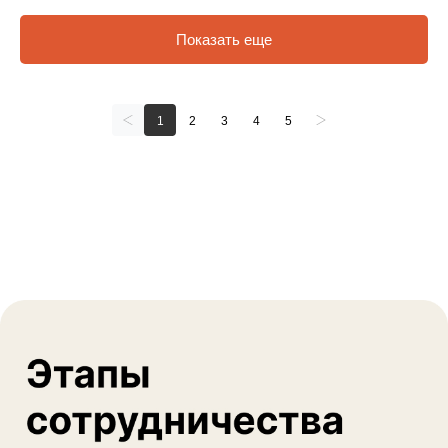
Показать еще
1
2
3
4
5