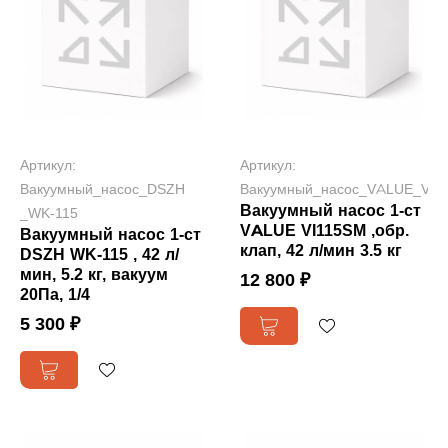
Артикул:
Артикул:
Вакуумный_насос_DSZH
Вакуумный_насос_VALUE_VI1
Вакуумный насос 1-ст
_WK-115
VALUE VI115SM ,обр.
Вакуумный насос 1-ст
клап, 42 л/мин 3.5 кг
DSZH WK-115 , 42 л/
мин, 5.2 кг, вакуум
12 800 ₽
20Па, 1/4
5 300 ₽