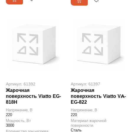
Артикул: 61392
Артикул: 61397
Жарочная
Жарочная
поверхность Viatto EG-
поверхность Viatto VA-
818H
EG-822
Напряжение, В
Напряжение, В
220
220
Мощность, Вт
Материал жарочной
3000
поверхности
Сталь
Количество зон нагрева