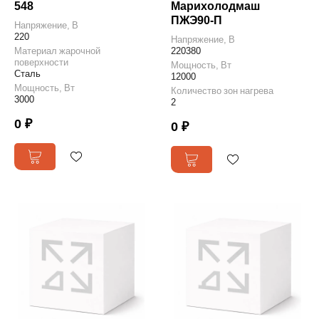
548
Марихолодмаш
ПЖЭ90-П
Напряжение, В
220
Напряжение, В
Материал жарочной
220380
поверхности
Мощность, Вт
Сталь
12000
Мощность, Вт
Количество зон нагрева
3000
2
0 ₽
0 ₽