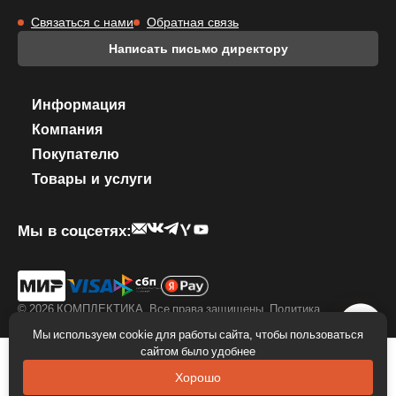
Связаться с нами
Обратная связь
Написать письмо директору
Информация
Компания
Покупателю
Товары и услуги
Мы в соцсетях:
© 2026 КОМПЛЕКТИКА. Все права защищены.
Политика
конфиденциальности
.
Правила использование фирменного стиля
Мы используем cookie для работы сайта, чтобы пользоваться
сайтом было удобнее
Хорошо