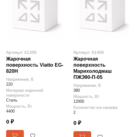
Артикул: 61396
Артикул: 61406
Жарочная
Жарочная
поверхность Viatto EG-
поверхность
820H
Марихолодмаш
ПЖЭ90-П-05
Напряжение, В
220
Напряжение, В
Материал жарочной
380
поверхности
Мощность, Вт
Сталь
12000
Мощность, Вт
Количество зон нагрева
4400
2
0 ₽
0 ₽