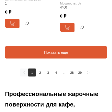
1
Мощность, Вт
4400
0 ₽
0 ₽
Показать еще
1
2
3
4
...
28
29
Профессиональные жарочные
поверхности для кафе,