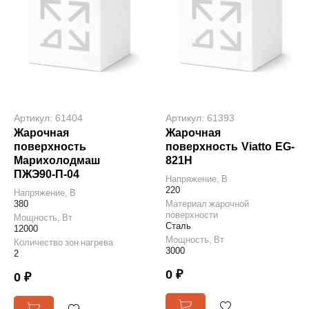
Артикул: 61404
Артикул: 61393
Жарочная
Жарочная
поверхность
поверхность Viatto EG-
Марихолодмаш
821H
ПЖЭ90-П-04
Напряжение, В
220
Напряжение, В
380
Материал жарочной
поверхности
Мощность, Вт
Сталь
12000
Мощность, Вт
Количество зон нагрева
3000
2
0 ₽
0 ₽