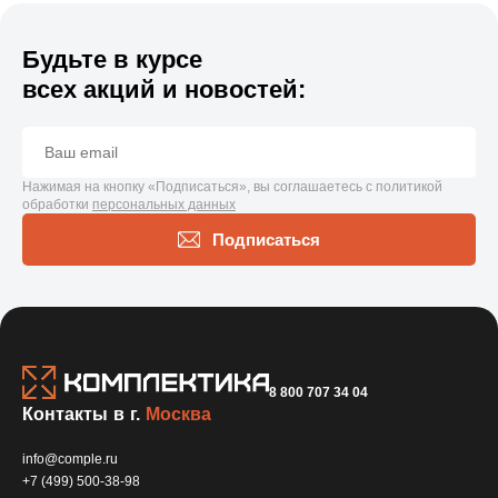
Будьте в курсе
всех акций и новостей:
Нажимая на кнопку «Подписаться», вы соглашаетесь с политикой
обработки
персональных данных
Подписаться
8 800 707 34 04
Контакты в г.
Москва
info@comple.ru
+7 (499) 500-38-98