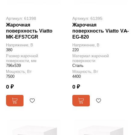
Артикул: 61398
Артикул: 61395
Жарочная
Жарочная
поверхность Viatto
поверхность Viatto VA-
MK-EFS7CGR
EG-820
Напряжение, В
Напряжение, В
380
220
Размер жарочной
Материал жарочной
поверхности, мм
поверхности
796х539
Сталь
Мощность, Вт
Мощность, Вт
7500
4400
0 ₽
0 ₽