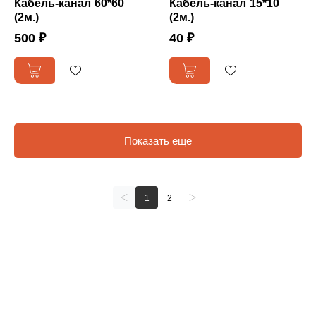
Кабель-канал 60*60
Кабель-канал 15*10
(2м.)
(2м.)
500 ₽
40 ₽
Показать еще
1
2