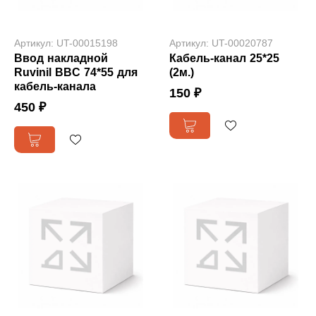
Артикул: UT-00015198
Артикул: UT-00020787
Ввод накладной
Кабель-канал 25*25
Ruvinil BBC 74*55 для
(2м.)
кабель-канала
150 ₽
450 ₽