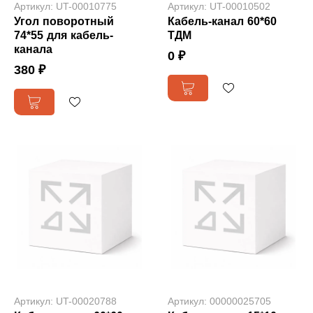
Артикул: UT-00010775
Артикул: UT-00010502
Угол поворотный
Кабель-канал 60*60
74*55 для кабель-
ТДМ
канала
0 ₽
380 ₽
Артикул: UT-00020788
Артикул: 00000025705