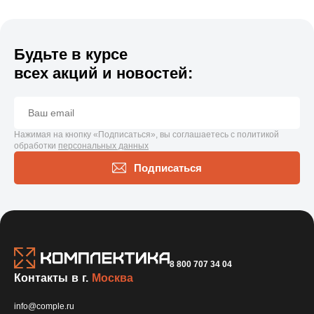
Будьте в курсе
всех акций и новостей:
Нажимая на кнопку «Подписаться», вы соглашаетесь с политикой
обработки
персональных данных
Подписаться
8 800 707 34 04
Контакты в г.
Москва
info@comple.ru