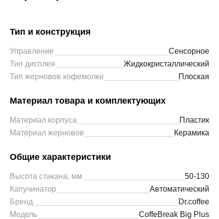
Тип и конструкция
Управление
Сенсорное
Тип дисплея
Жидкокристаллический
Тип жерновов кофемолки
Плоская
Материал товара и комплектующих
Материал корпуса
Пластик
Материал жерновов
Керамика
Общие характеристики
Высота стакана, мм
50-130
Капучинатор
Автоматический
Бренд
Dr.coffee
Модель
CoffeBreak Big Plus