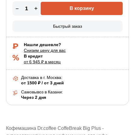
–
+
В корзину
Быстрый заказ
Нашли дешевле?
Снизим цену для вас
В кредит
от 6 945 ₽ в месяц
Доставка в г.
Москва
:
от 1500 ₽ / от 3 дней
Самовывоз в Казани:
Через 2 дня
Кофемашина Dr.coffee CoffeBreak Big Plus -