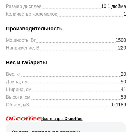
Размер дисплея
10.1 дюйма
Количество кофемолок
1
Производительность
Мощность, Вт
1500
Напряжение, В
220
Вес и габариты
Вес, кг
20
Длина, см
50
Ширина, см
41
Высота, см
58
Объем, м3
0.1189
Все товары
Dr.coffee