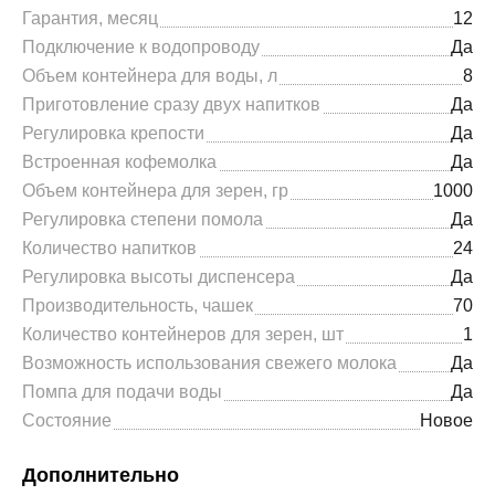
Гарантия, месяц
12
Подключение к водопроводу
Да
Объем контейнера для воды, л
8
Приготовление сразу двух напитков
Да
Регулировка крепости
Да
Встроенная кофемолка
Да
Объем контейнера для зерен, гр
1000
Регулировка степени помола
Да
Количество напитков
24
Регулировка высоты диспенсера
Да
Производительность, чашек
70
Количество контейнеров для зерен, шт
1
Возможность использования свежего молока
Да
Помпа для подачи воды
Да
Состояние
Новое
Дополнительно