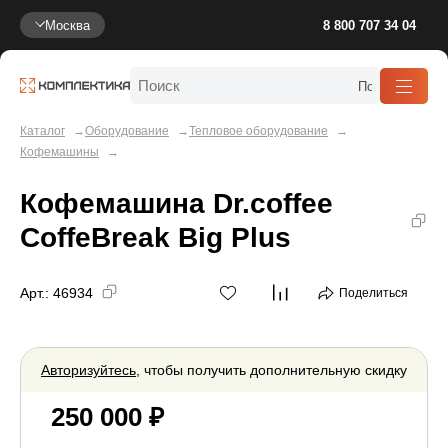
Москва
8 800 707 34 04
Каталог
Оборудование
Тепловое оборудование
Кофемашины
Кофемашина Dr.coffee
CoffeBreak Big Plus
Арт.:
46934
Поделиться
Авторизуйтесь
, чтобы получить дополнительную скидку
250 000 ₽