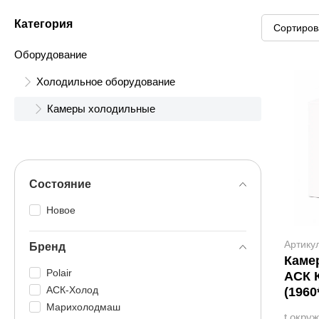
Категория
Оборудование
Холодильное оборудование
Камеры холодильные
Состояние
Новое
Артику
Бренд
Каме
Polair
АСК К
АСК-Холод
(1960
Марихолодмаш
t окру