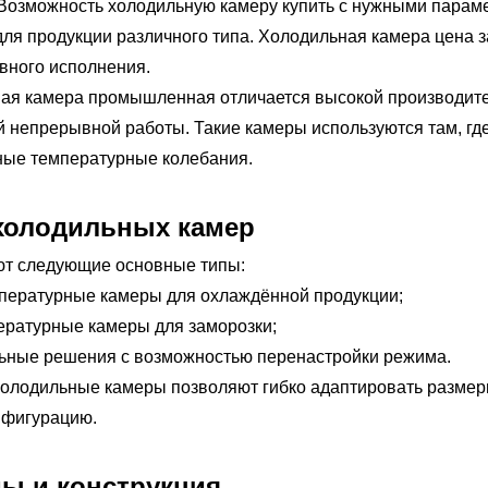
 Возможность холодильную камеру купить с нужными парам
ля продукции различного типа. Холодильная камера цена з
ивного исполнения.
ая камера промышленная отличается высокой производител
й непрерывной работы. Такие камеры используются там, гд
ые температурные колебания.
холодильных камер
т следующие основные типы:
пературные камеры для охлаждённой продукции;
ературные камеры для заморозки;
ьные решения с возможностью перенастройки режима.
олодильные камеры позволяют гибко адаптировать размер
нфигурацию.
ы и конструкция