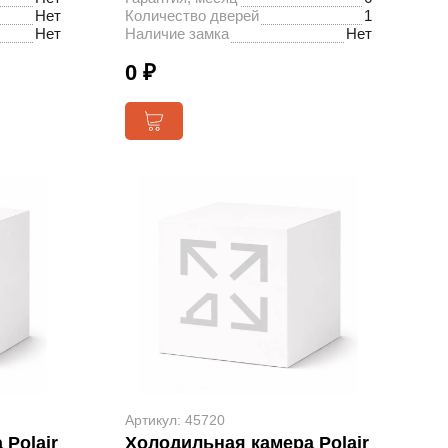
Нет
Количество дверей
1
Нет
Наличие замка
Нет
0 ₽
Артикул: 45720
Polair
Холодильная камера Polair