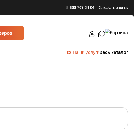
8 800 707 34 04
Заказать звонок
оваров
Наши услуги
Весь каталог