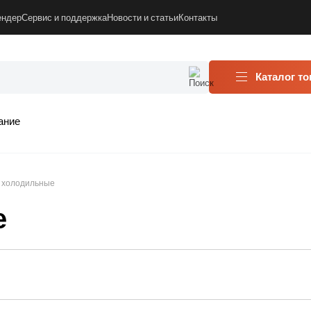
ендер
Сервис и поддержка
Новости и статьи
Контакты
Каталог т
ание
 холодильные
е