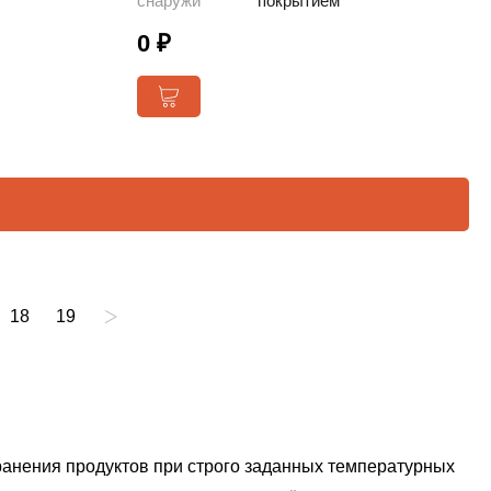
снаружи
покрытием
0 ₽
18
19
анения продуктов при строго заданных температурных