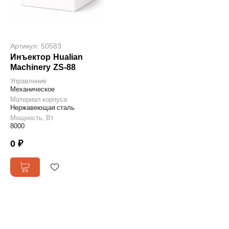
Артикул: 50583
Инъектор Hualian
Machinery ZS-88
Управление
Механическое
Материал корпуса
Нержавеющая сталь
Мощность, Вт
8000
0 ₽