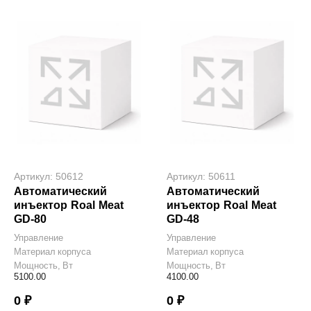
Артикул: 50612
Артикул: 50611
Автоматический
Автоматический
инъектор Roal Meat
инъектор Roal Meat
GD-80
GD-48
Управление
Управление
Материал корпуса
Материал корпуса
Мощность, Вт
Мощность, Вт
5100.00
4100.00
0 ₽
0 ₽