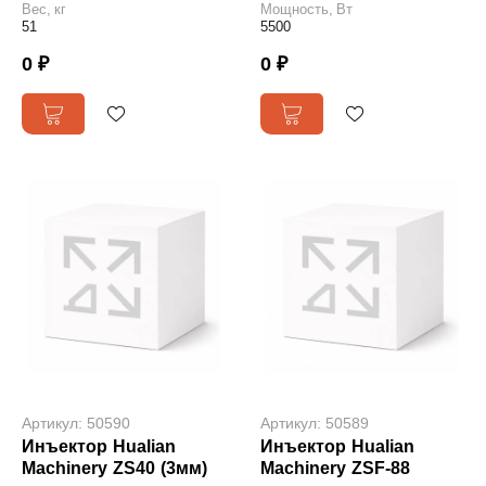
Вес, кг
Мощность, Вт
51
5500
0 ₽
0 ₽
Артикул: 50590
Артикул: 50589
Инъектор Hualian
Инъектор Hualian
Machinery ZS40 (3мм)
Machinery ZSF-88