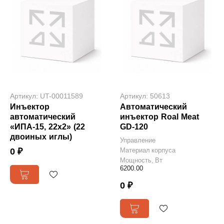
Артикул: UT-00011589
Артикул: 50613
Инъектор
Автоматический
автоматический
инъектор Roal Meat
«ИПА-15, 22х2» (22
GD-120
двоиных иглы)
Управление
0 ₽
Материал корпуса
Мощность, Вт
6200.00
0 ₽