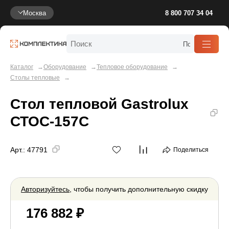
Москва
8 800 707 34 04
Каталог
Оборудование
Тепловое оборудование
Столы тепловые
Стол тепловой Gastrolux
СТОС-157С
Арт.:
47791
Поделиться
Авторизуйтесь
, чтобы получить дополнительную скидку
176 882 ₽