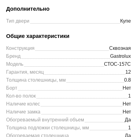
Дополнительно
Тип двери
Купе
Общие характеристики
Конструкция
Сквозная
Бренд
Gastrolux
Модель
СТОС-157С
Гарантия, месяц
12
Толщина столешницы, мм
0.8
Борт
Нет
Кол-во полок
1
Наличие колес
Нет
Наличие замка
Нет
Обогреваемый внутренний объем
Да
Толщина подложки столешницы, мм
1
Обогреваемая столешница
Да