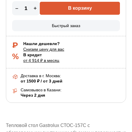
–
+
В корзину
Быстрый заказ
Нашли дешевле?
Снизим цену для вас
В кредит
от 4 914 ₽ в месяц
Доставка в г.
Москва
:
от 1500 ₽ / от 3 дней
Самовывоз в Казани:
Через 2 дня
Тепловой стол Gastrolux СТОС-157С с