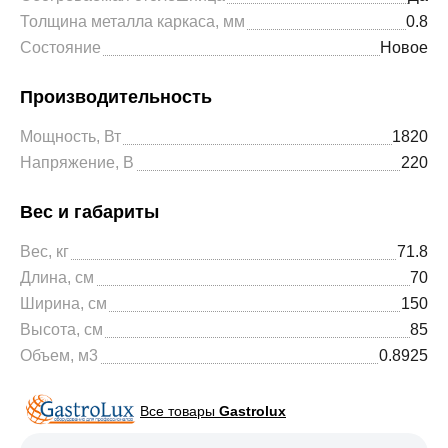
Толщина металла каркаса, мм
0.8
Состояние
Новое
Производительность
Мощность, Вт
1820
Напряжение, В
220
Вес и габариты
Вес, кг
71.8
Длина, см
70
Ширина, см
150
Высота, см
85
Объем, м3
0.8925
Все товары
Gastrolux