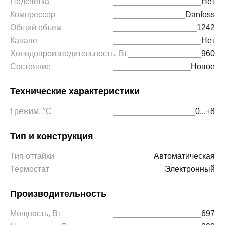
Подсветка
Нет
Компрессор
Danfoss
Общий объем
1242
Канапе
Нет
Холодопроизводительность, Вт
960
Состояние
Новое
Технические характеристики
t режим, °С
0...+8
Тип и конструкция
Тип оттайки
Автоматическая
Термостат
Электронный
Производительность
Мощность, Вт
697