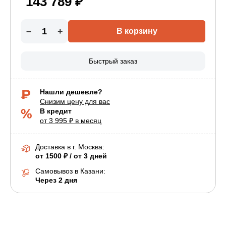
143 789 ₽
–
+
В корзину
Быстрый заказ
Нашли дешевле?
Снизим цену для вас
В кредит
от 3 995 ₽ в месяц
Доставка в г.
Москва
:
от 1500 ₽ / от 3 дней
Самовывоз в Казани:
Через 2 дня