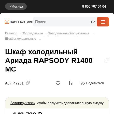
Москва
8 800 707 34 04
Каталог
Оборудование
Холодильное оборудование
Шкафы холодильные
Шкаф холодильный
Ариада RAPSODY R1400
МC
Арт.:
47231
Поделиться
Авторизуйтесь
, чтобы получить дополнительную скидку