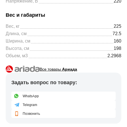
Напряжение, В
220
Вес и габариты
Вес, кг
225
Длина, см
72.5
Ширина, см
160
Высота, см
198
Объем, м3
2.2968
Все товары
Ариада
Задать вопрос по товару:
WhatsApp
Telegram
Позвонить