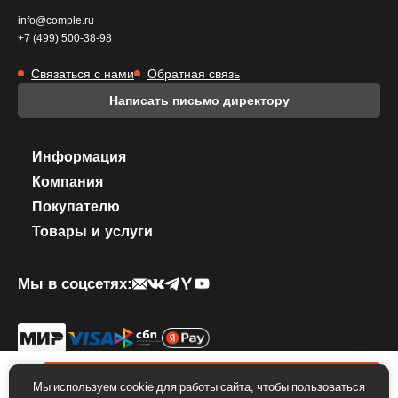
info@comple.ru
+7 (499) 500-38-98
Связаться с нами
Обратная связь
Написать письмо директору
Информация
Компания
Покупателю
Товары и услуги
Мы в соцсетях:
© 2026 КОМПЛЕКТИКА. Все права защищены.
Политика
конфиденциальности
.
Правила использование фирменного стиля
0 ₽
В корзину
Мы используем cookie для работы сайта, чтобы пользоваться