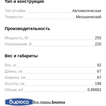
Тип и конструкция
Тип оттайки
Автоматическая
Термостат
Механический
Производительность
Мощность, Вт
255
Напряжение, В
220
Вес и габариты
Вес, кг
92
Длина, см
67
Ширина, см
67
Высота, см
198
Объем, м3
0.88882
Все товары
Бирюса