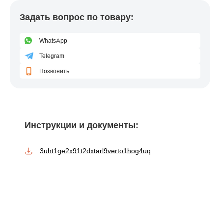
Задать вопрос по товару:
WhatsApp
Telegram
Позвонить
Инструкции и документы:
3uht1ge2x91t2dxtarl9verto1hog4uq