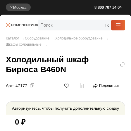
Москва
8 800 707 34 04
Каталог
Оборудование
Холодильное оборудование
Шкафы холодильные
Холодильный шкаф
Бирюса B460N
Арт.:
47177
Поделиться
Авторизуйтесь
, чтобы получить дополнительную скидку
0 ₽