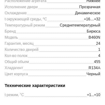
Расположение агрегата
Нижнее
Исполнение двери
Прозрачная
Охлаждение
Динамическое
t окружающей среды, ºС
+16…+32
Температурный режим
Среднетемпературный
Бренд
Бирюса
Модель
B460N
Гарантия, месяц
24
Количество дверей
1
Кол-во полок
4
Общий объем
455
Хладагент
R134A
Цвет корпуса
Черный
Технические характеристики
t режим, °С
+1...+10