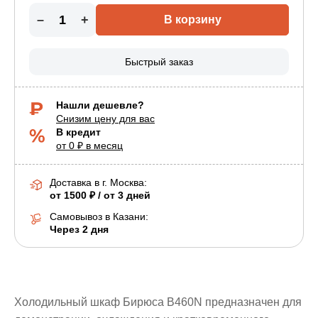
–
+
В корзину
Быстрый заказ
Нашли дешевле?
Снизим цену для вас
В кредит
от 0 ₽ в месяц
Доставка в г.
Москва
:
от 1500 ₽ / от 3 дней
Самовывоз в Казани:
Через 2 дня
Холодильный шкаф Бирюса B460N предназначен для