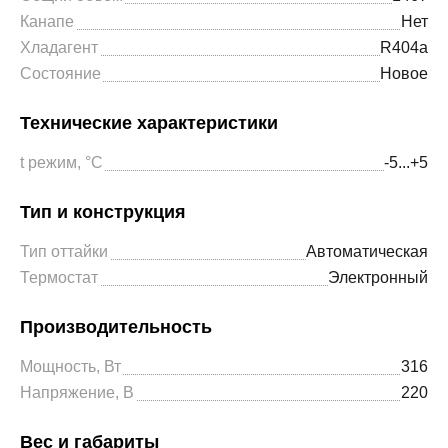
Канапе
Нет
Хладагент
R404a
Состояние
Новое
Технические характеристики
t режим, °С
-5...+5
Тип и конструкция
Тип оттайки
Автоматическая
Термостат
Электронный
Производительность
Мощность, Вт
316
Напряжение, В
220
Вес и габариты