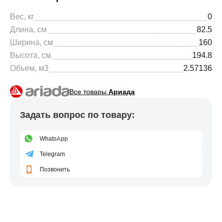
Вес, кг
0
Длина, см
82.5
Ширина, см
160
Высота, см
194.8
Объем, м3
2.57136
Все товары
Ариада
Задать вопрос по товару:
WhatsApp
Telegram
Позвонить