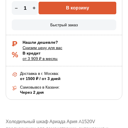
–
+
В корзину
Быстрый заказ
Нашли дешевле?
Снизим цену для вас
В кредит
от 3 909 ₽ в месяц
Доставка в г.
Москва
:
от 1500 ₽ / от 3 дней
Самовывоз в Казани:
Через 2 дня
Холодильный шкаф Ариада Ария A1520V