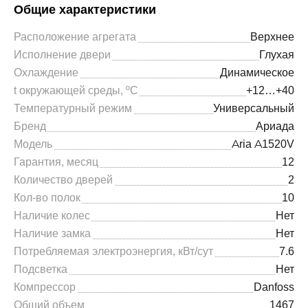
Общие характеристики
Расположение агрегата
Верхнее
Исполнение двери
Глухая
Охлаждение
Динамическое
t окружающей среды, ºС
+12…+40
Температурный режим
Универсальный
Бренд
Ариада
Модель
Aria A1520V
Гарантия, месяц
12
Количество дверей
2
Кол-во полок
10
Наличие колес
Нет
Наличие замка
Нет
Потребляемая электроэнергия, кВт/сут
7.6
Подсветка
Нет
Компрессор
Danfoss
Общий объем
1467