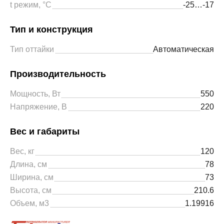
t режим, °С
-25…-17
Тип и конструкция
Тип оттайки
Автоматическая
Производительность
Мощность, Вт
550
Напряжение, В
220
Вес и габариты
Вес, кг
120
Длина, см
78
Ширина, см
73
Высота, см
210.6
Объем, м3
1.19916