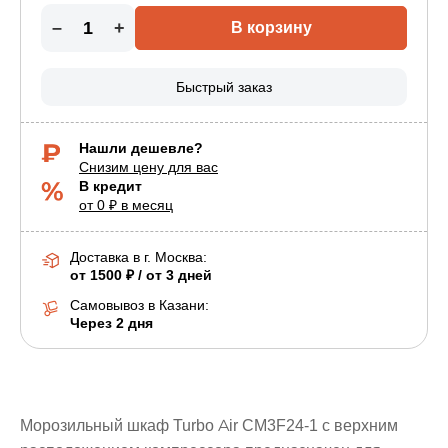
–
+
В корзину
Быстрый заказ
Нашли дешевле?
Снизим цену для вас
В кредит
от 0 ₽ в месяц
Доставка в г.
Москва
:
от 1500 ₽ / от 3 дней
Самовывоз в Казани:
Через 2 дня
Морозильный шкаф Turbo Air CM3F24-1 с верхним