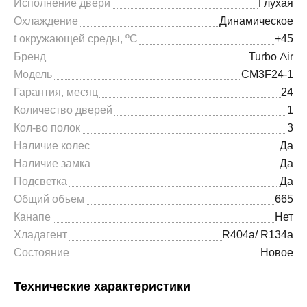
Исполнение двери
Глухая
Охлаждение
Динамическое
t окружающей среды, ºС
+45
Бренд
Turbo Air
Модель
CM3F24-1
Гарантия, месяц
24
Количество дверей
1
Кол-во полок
3
Наличие колес
Да
Наличие замка
Да
Подсветка
Да
Общий объем
665
Канапе
Нет
Хладагент
R404a/ R134a
Состояние
Новое
Технические характеристики