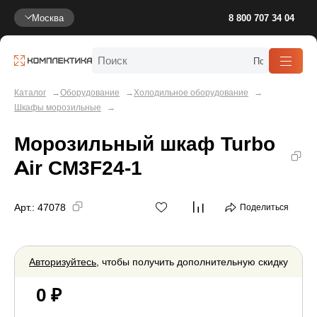
Москва
8 800 707 34 04
Каталог
Оборудование
Холодильное оборудование
Шкафы морозильные
Морозильный шкаф Turbo
Air CM3F24-1
Арт.:
47078
Поделиться
Авторизуйтесь
, чтобы получить дополнительную скидку
0 ₽