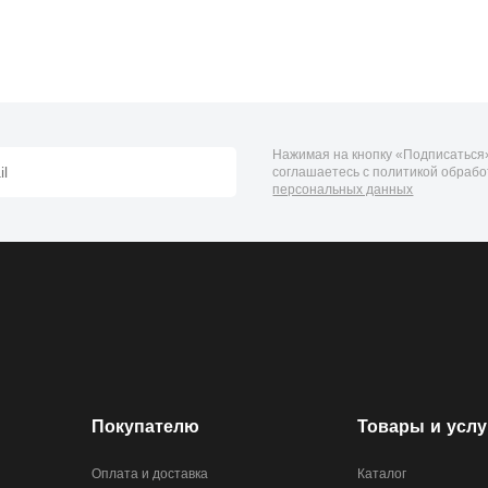
Нажимая на кнопку «Подписаться»
соглашаетесь с политикой обрабо
персональных данных
Покупателю
Товары и услу
Оплата и доставка
Каталог