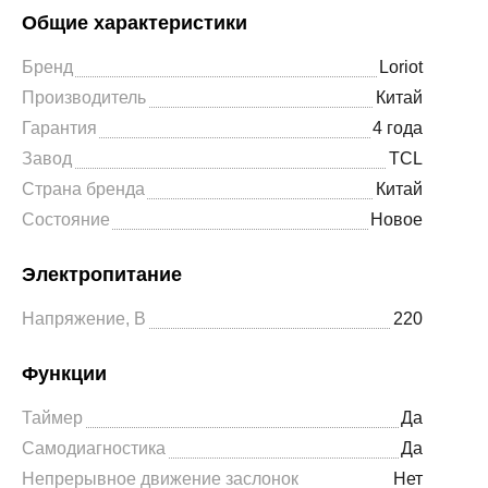
Общие характеристики
Бренд
Loriot
Производитель
Китай
Гарантия
4 года
Завод
TCL
Страна бренда
Китай
Состояние
Новое
Электропитание
Напряжение, В
220
Функции
Таймер
Да
Самодиагностика
Да
Непрерывное движение заслонок
Нет