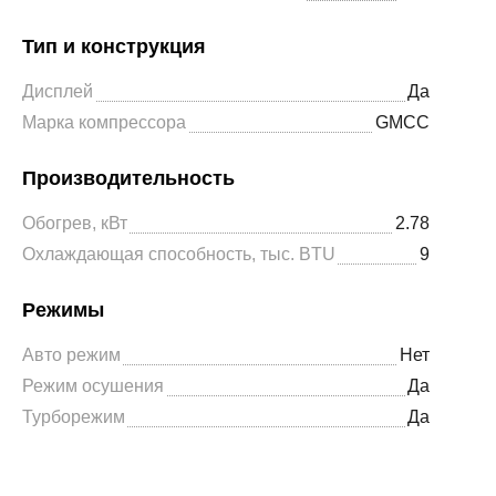
Тип и конструкция
Дисплей
Да
Марка компрессора
GMCC
Производительность
Обогрев, кВт
2.78
Охлаждающая способность, тыс. BTU
9
Режимы
Авто режим
Нет
Режим осушения
Да
Турборежим
Да