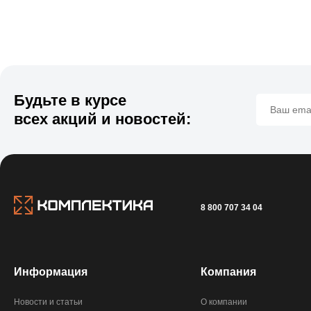
Будьте в курсе
всех акций и новостей:
8 800 707 34 04
Информация
Компания
Новости и статьи
О компании