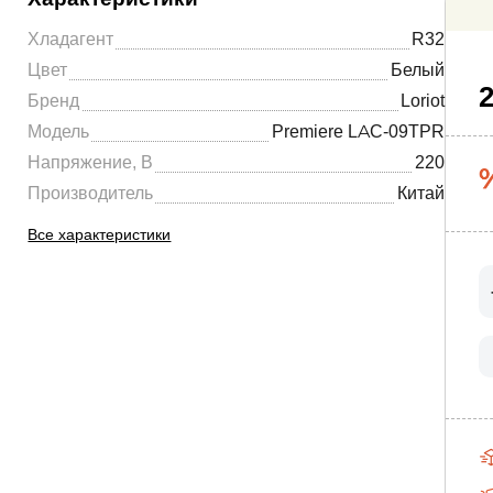
Хладагент
R32
Цвет
Белый
2
Бренд
Loriot
Модель
Premiere LAC-09TPR
Напряжение, В
220
Производитель
Китай
Все характеристики