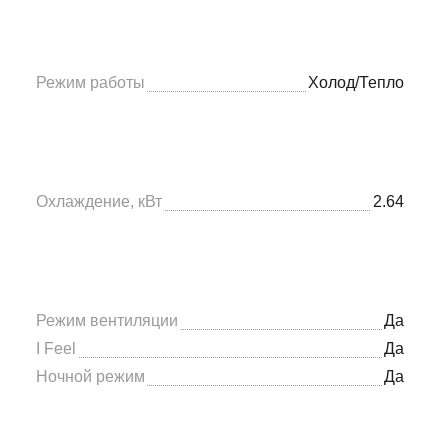
Режим работы
Холод/Тепло
Охлаждение, кВт
2.64
Режим вентиляции
Да
I Feel
Да
Ночной режим
Да