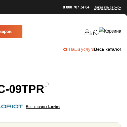
8 800 707 34 04
Заказать звонок
оваров
Наши услуги
Весь каталог
AC-09TPR
Все товары
Loriot