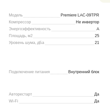
Модель
Premiere LAC-09TPR
Компрессор
Не инвертор
Энергоэффективность
A
Площадь, м2
25
Уровень шума, дБа
21
Подключение питания
Внутренний блок
Авторестарт
Да
Wi-Fi
Да