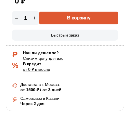
0 ₽
–
+
В корзину
Быстрый заказ
Нашли дешевле?
Снизим цену для вас
В кредит
от 0 ₽ в месяц
Доставка в г.
Москва
:
от 1500 ₽ / от 3 дней
Самовывоз в Казани:
Через 2 дня