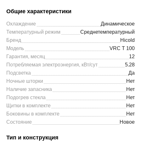
Общие характеристики
Охлаждение
Динамическое
Температурный режим
Среднетемпературный
Бренд
Hicold
Модель
VRC T 100
Гарантия, месяц
12
Потребляемая электроэнергия, кВт/сут
5.28
Подсветка
Да
Ночные шторки
Нет
Наличие запасника
Нет
Подогрев стекла
Нет
Щитки в комплекте
Нет
Боковины в комплекте
Нет
Состояние
Новое
Тип и конструкция