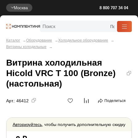
Москва
8 800 707 34 04
Каталог
Оборудование
Холодильное оборудование
Витрины холодильные
Витрина холодильная
Hicold VRC T 100 (Bronze)
(настольная)
Арт.:
46412
Поделиться
Авторизуйтесь
, чтобы получить дополнительную скидку