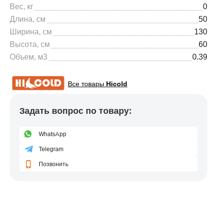
Вес, кг
0
Длина, см
50
Ширина, см
130
Высота, см
60
Объем, м3
0.39
Все товары
Hicold
Задать вопрос по товару:
WhatsApp
Telegram
Позвонить