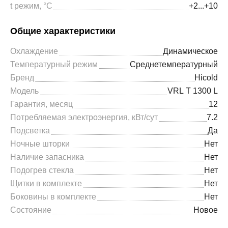
t режим, °С
+2...+10
Общие характеристики
Охлаждение
Динамическое
Температурный режим
Среднетемпературный
Бренд
Hicold
Модель
VRL T 1300 L
Гарантия, месяц
12
Потребляемая электроэнергия, кВт/сут
7.2
Подсветка
Да
Ночные шторки
Нет
Наличие запасника
Нет
Подогрев стекла
Нет
Щитки в комплекте
Нет
Боковины в комплекте
Нет
Состояние
Новое