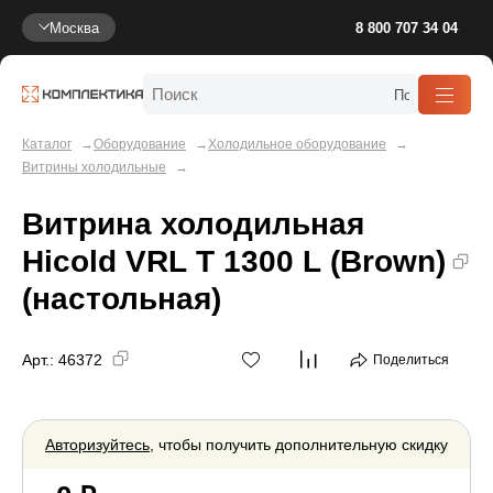
Москва
8 800 707 34 04
Каталог
Оборудование
Холодильное оборудование
Витрины холодильные
Витрина холодильная
Hicold VRL T 1300 L (Brown)
(настольная)
Арт.:
46372
Поделиться
Авторизуйтесь
, чтобы получить дополнительную скидку