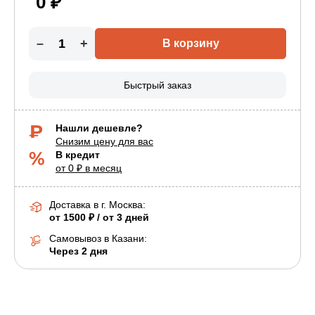
0 ₽
–
+
В корзину
Быстрый заказ
Нашли дешевле?
Снизим цену для вас
В кредит
от 0 ₽ в месяц
Доставка в г.
Москва
:
от 1500 ₽ / от 3 дней
Самовывоз в Казани:
Через 2 дня