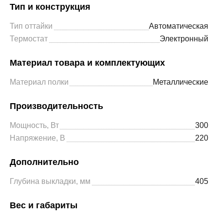
Тип и конструкция
Тип оттайки
Автоматическая
Термостат
Электронный
Материал товара и комплектующих
Материал полки
Металлические
Производительность
Мощность, Вт
300
Напряжение, В
220
Дополнительно
Глубина выкладки, мм
405
Вес и габариты