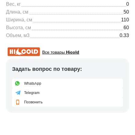
Вес, кг
0
Длина, см
50
Ширина, см
110
Высота, см
60
Объем, м3
0.33
Все товары
Hicold
Задать вопрос по товару:
WhatsApp
Telegram
Позвонить