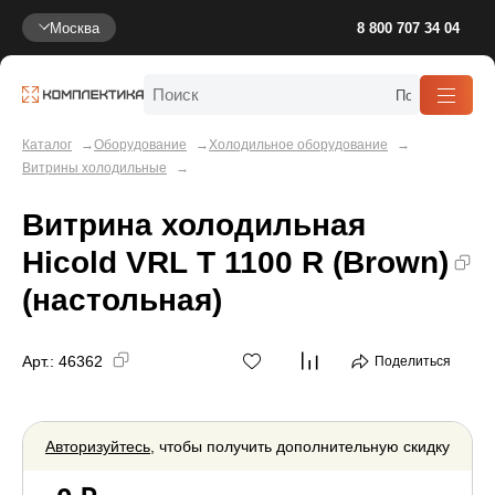
Москва
8 800 707 34 04
Каталог
Оборудование
Холодильное оборудование
Витрины холодильные
Витрина холодильная
Hicold VRL T 1100 R (Brown)
(настольная)
Арт.:
46362
Поделиться
Авторизуйтесь
, чтобы получить дополнительную скидку