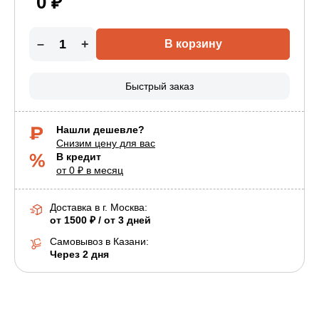
0 ₽
–
+
В корзину
Быстрый заказ
Нашли дешевле?
Снизим цену для вас
В кредит
от 0 ₽ в месяц
Доставка в г.
Москва
:
от 1500 ₽ / от 3 дней
Самовывоз в Казани:
Через 2 дня