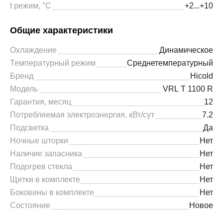
t режим, °С
+2...+10
Общие характеристики
Охлаждение
Динамическое
Температурный режим
Среднетемпературный
Бренд
Hicold
Модель
VRL T 1100 R
Гарантия, месяц
12
Потребляемая электроэнергия, кВт/сут
7.2
Подсветка
Да
Ночные шторки
Нет
Наличие запасника
Нет
Подогрев стекла
Нет
Щитки в комплекте
Нет
Боковины в комплекте
Нет
Состояние
Новое