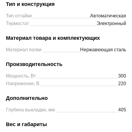
Тип и конструкция
Тип оттайки
Автоматическая
Термостат
Электронный
Материал товара и комплектующих
Материал полки
Нержавеющая сталь
Производительность
Мощность, Вт
300
Напряжение, В
220
Дополнительно
Глубина выкладки, мм
405
Вес и габариты