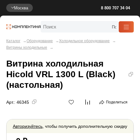
Москва
8 800 707 34 04
Каталог
Оборудование
Холодильное оборудование
Витрины холодильные
Витрина холодильная
Hicold VRL 1300 L (Black)
(настольная)
Арт.:
46345
Поделиться
Авторизуйтесь
, чтобы получить дополнительную скидку