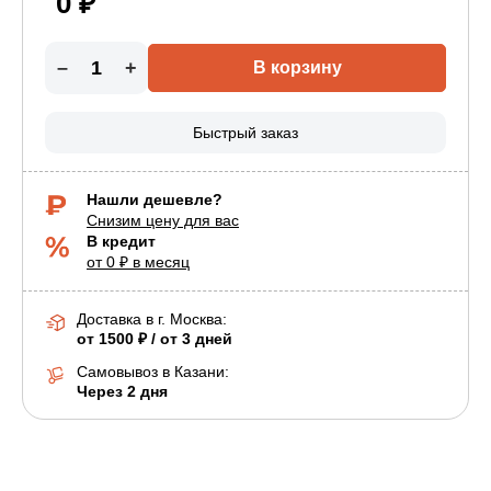
0 ₽
–
+
В корзину
Быстрый заказ
Нашли дешевле?
Снизим цену для вас
В кредит
от 0 ₽ в месяц
Доставка в г.
Москва
:
от 1500 ₽ / от 3 дней
Самовывоз в Казани:
Через 2 дня