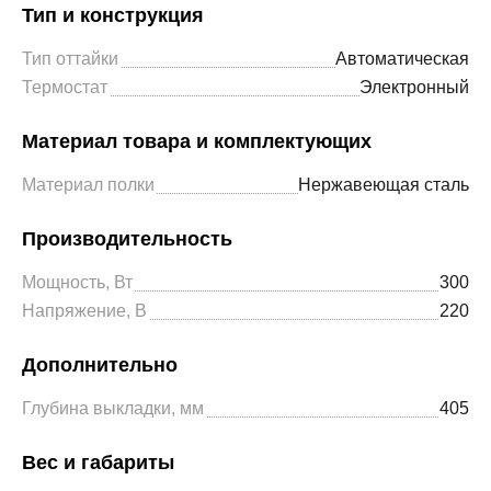
Тип и конструкция
Тип оттайки
Автоматическая
Термостат
Электронный
Материал товара и комплектующих
Материал полки
Нержавеющая сталь
Производительность
Мощность, Вт
300
Напряжение, В
220
Дополнительно
Глубина выкладки, мм
405
Вес и габариты