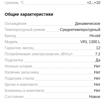
t режим, °С
+2...+10
Общие характеристики
Охлаждение
Динамическое
Температурный режим
Среднетемпературный
Бренд
Hicold
Модель
VRL 1300 L
Гарантия, месяц
12
Потребляемая электроэнергия, кВт/сут
7.2
Подсветка
Да
Ночные шторки
Нет
Наличие запасника
Нет
Подогрев стекла
Нет
Щитки в комплекте
Нет
Боковины в комплекте
Нет
Состояние
Новое