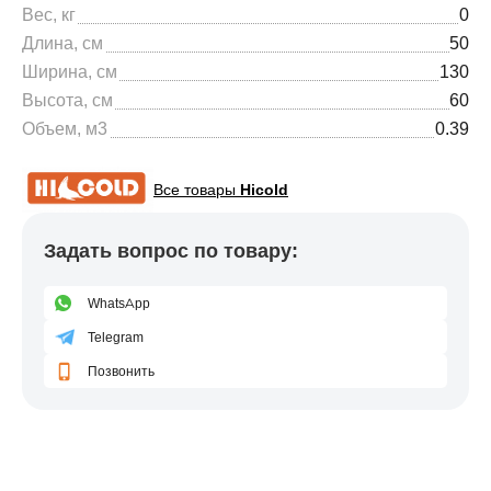
Вес, кг
0
Длина, см
50
Ширина, см
130
Высота, см
60
Объем, м3
0.39
Все товары
Hicold
Задать вопрос по товару:
WhatsApp
Telegram
Позвонить