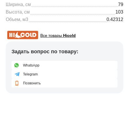
Ширина, см
79
Высота, см
103
Объем, м3
0.42312
Все товары
Hicold
Задать вопрос по товару:
WhatsApp
Telegram
Позвонить