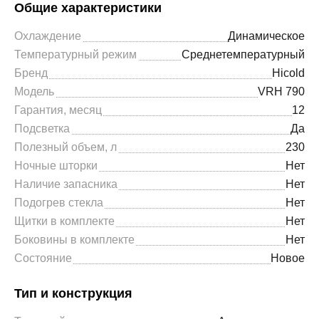
Общие характеристики
Охлаждение
Динамическое
Температурный режим
Среднетемпературный
Бренд
Hicold
Модель
VRH 790
Гарантия, месяц
12
Подсветка
Да
Полезный объем, л
230
Ночные шторки
Нет
Наличие запасника
Нет
Подогрев стекла
Нет
Щитки в комплекте
Нет
Боковины в комплекте
Нет
Состояние
Новое
Тип и конструкция