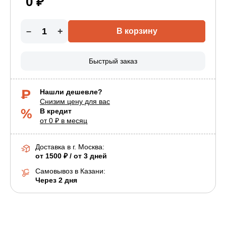
0 ₽
–
+
В корзину
Быстрый заказ
Нашли дешевле?
Снизим цену для вас
В кредит
от 0 ₽ в месяц
Доставка в г.
Москва
:
от 1500 ₽ / от 3 дней
Самовывоз в Казани:
Через 2 дня