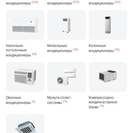
(138)
(973)
(115)
кондиционеры
кондиционеры
кондиционеры
Напольно-
Мобильные
Колонные
потолочные
(78)
(26)
кондиционеры
кондиционеры
(94)
кондиционеры
Оконные
Мульти-сплит-
Компрессорно-
(3)
(74)
конденсаторные
кондиционеры
системы
(79)
блоки