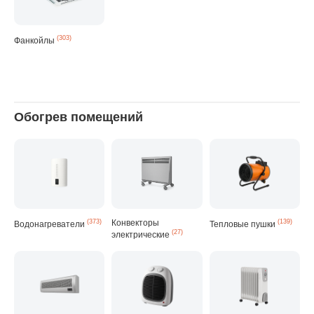
(303)
Фанкойлы
Обогрев помещений
(373)
Конвекторы
(139)
Водонагреватели
Тепловые пушки
(27)
электрические