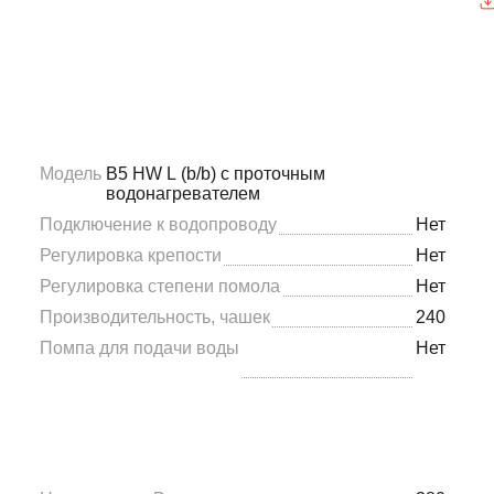
Модель
B5 HW L (b/b) с проточным
водонагревателем
Подключение к водопроводу
Нет
Регулировка крепости
Нет
Регулировка степени помола
Нет
Производительность, чашек
240
Помпа для подачи воды
Нет