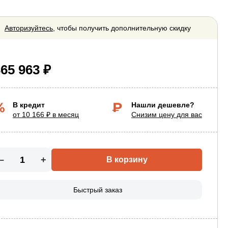
Авторизуйтесь
, чтобы получить дополнительную скидку
65 963 ₽
В кредит
Нашли дешевле?
от 10 166 ₽ в месяц
Снизим цену для вас
–
+
В корзину
Быстрый заказ