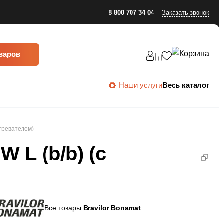
8 800 707 34 04
Заказать звонок
оваров
Наши услуги
Весь каталог
агревателем)
 L (b/b) (с
Все товары
Bravilor Bonamat