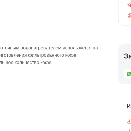
проточным водонагревателем используется на
З
риготовления фильтрованного кофе.
ольшое количество кофе
И