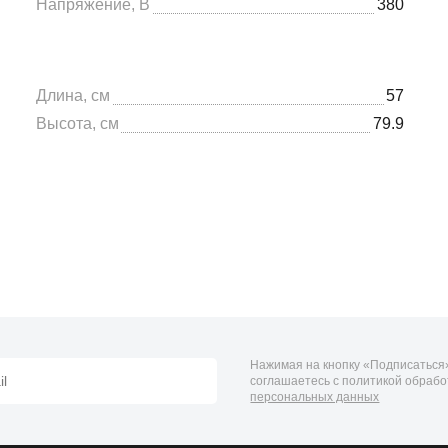
Напряжение, В
380
Длина, см
57
Высота, см
79.9
Нажимая на кнопку «Подписаться»
соглашаетесь с политикой обрабо
персональных данных