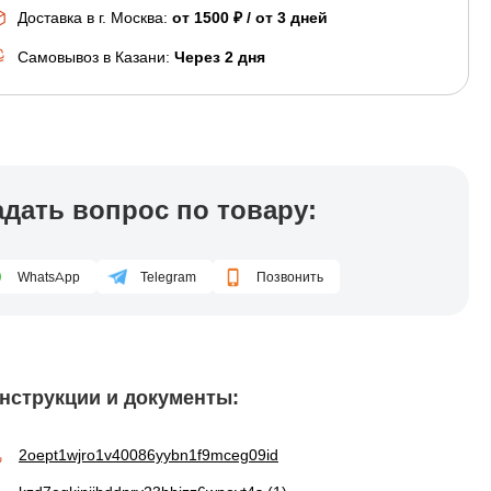
Доставка в г.
Москва
:
от 1500 ₽ / от 3 дней
Самовывоз в Казани:
Через 2 дня
адать вопрос по товару:
WhatsApp
Telegram
Позвонить
нструкции и документы:
2oept1wjro1v40086yybn1f9mceg09id