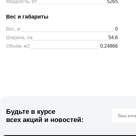
Мощность, Вт
5265
Вес и габариты
Вес, кг
0
Ширина, см
54.6
Объем, м3
0.24866
Будьте в курсе
всех акций и новостей: