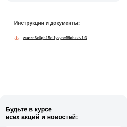
Инструкции и документы:
wuezn6x6gb15el1yxyocf8labzxiv1t3
Будьте в курсе
всех акций и новостей: