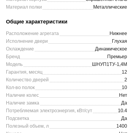
Материал полки
Металлические
Общие характеристики
Расположение агрегата
Нижнее
Исполнение двери
Глухая
Охлаждение
Динамическое
Бренд
Премьер
Модель
ШНУП1ТУ-1,4М
Гарантия, месяц
12
Количество дверей
2
Кол-во полок
10
Наличие колес
Нет
Наличие замка
Да
Потребляемая электроэнергия, кВт/сут
10.4
Подсветка
Да
Полезный объем, л
1400