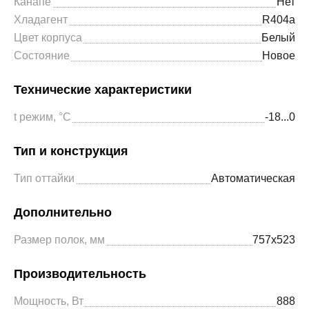
Канапе
Нет
Хладагент
R404a
Цвет корпуса
Белый
Состояние
Новое
Технические характеристики
t режим, °С
-18...0
Тип и конструкция
Тип оттайки
Автоматическая
Дополнительно
Размер полок, мм
757х523
Производительность
Мощность, Вт
888