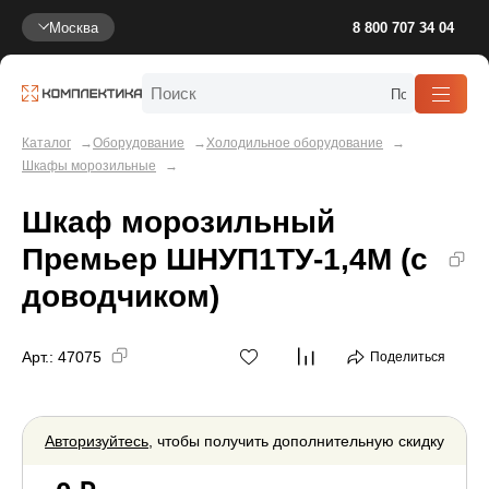
Москва
8 800 707 34 04
Каталог
Оборудование
Холодильное оборудование
Шкафы морозильные
Шкаф морозильный
Премьер ШНУП1ТУ-1,4М (с
доводчиком)
Арт.:
47075
Поделиться
Авторизуйтесь
, чтобы получить дополнительную скидку