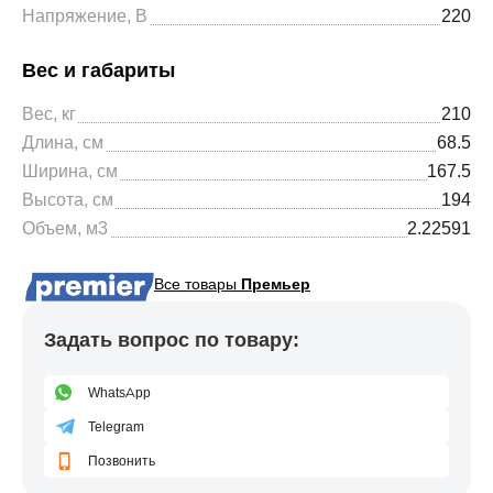
Напряжение, В
220
Вес и габариты
Вес, кг
210
Длина, см
68.5
Ширина, см
167.5
Высота, см
194
Объем, м3
2.22591
Все товары
Премьер
Задать вопрос по товару:
WhatsApp
Telegram
Позвонить