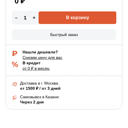
0 ₽
–
+
В корзину
Быстрый заказ
Нашли дешевле?
Снизим цену для вас
В кредит
от 0 ₽ в месяц
Доставка в г.
Москва
:
от 1500 ₽ / от 3 дней
Самовывоз в Казани:
Через 2 дня