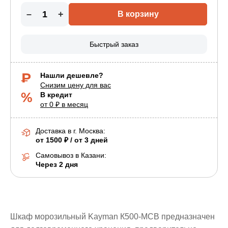
–
+
В корзину
Быстрый заказ
Нашли дешевле?
Снизим цену для вас
В кредит
от 0 ₽ в месяц
Доставка в г.
Москва
:
от 1500 ₽ / от 3 дней
Самовывоз в Казани:
Через 2 дня
Шкаф морозильный Kayman К500-МСВ предназначен