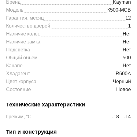
Бренд
Kayman
Модель
К500-МСВ
Гарантия, месяц
12
Количество дверей
1
Наличие колес
Нет
Наличие замка
Нет
Подсветка
Нет
Общий объем
500
Канапе
Нет
Хладагент
R600A
Цвет корпуса
Черный
Состояние
Новое
Технические характеристики
t режим, °С
-18…-14
Тип и конструкция