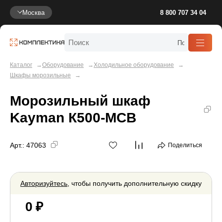
Москва
8 800 707 34 04
Каталог
Оборудование
Холодильное оборудование
Шкафы морозильные
Морозильный шкаф
Kayman К500-МСВ
Арт.:
47063
Поделиться
Авторизуйтесь
, чтобы получить дополнительную скидку
0 ₽