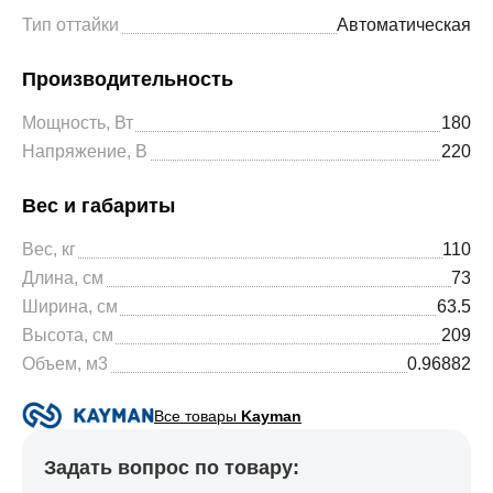
Тип оттайки
Автоматическая
Производительность
Мощность, Вт
180
Напряжение, В
220
Вес и габариты
Вес, кг
110
Длина, см
73
Ширина, см
63.5
Высота, см
209
Объем, м3
0.96882
Все товары
Kayman
Задать вопрос по товару: