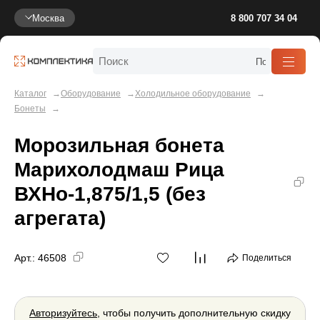
Москва
8 800 707 34 04
Каталог
Оборудование
Холодильное оборудование
Бонеты
Морозильная бонета
Марихолодмаш Рица
ВХНо-1,875/1,5 (без
агрегата)
Арт.:
46508
Поделиться
Авторизуйтесь
, чтобы получить дополнительную скидку