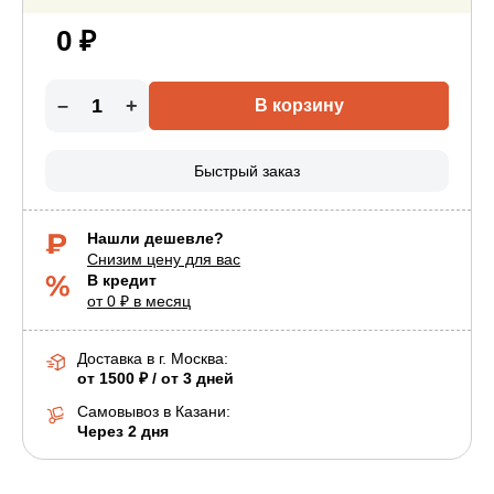
0 ₽
–
+
В корзину
Быстрый заказ
Нашли дешевле?
Снизим цену для вас
В кредит
от 0 ₽ в месяц
Доставка в г.
Москва
:
от 1500 ₽ / от 3 дней
Самовывоз в Казани:
Через 2 дня