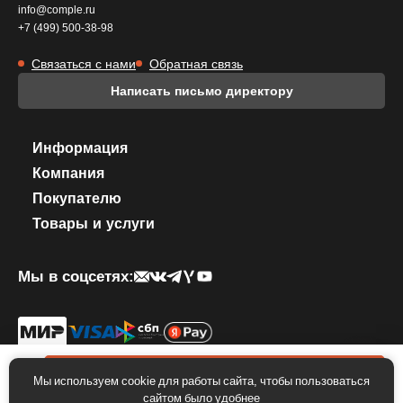
info@comple.ru
+7 (499) 500-38-98
Связаться с нами
Обратная связь
Написать письмо директору
Информация
Компания
Покупателю
Товары и услуги
Мы в соцсетях:
© 2026 КОМПЛЕКТИКА. Все права защищены.
Политика
конфиденциальности
.
Правила использование фирменного стиля
0 ₽
В корзину
Мы используем cookie для работы сайта, чтобы пользоваться
сайтом было удобнее