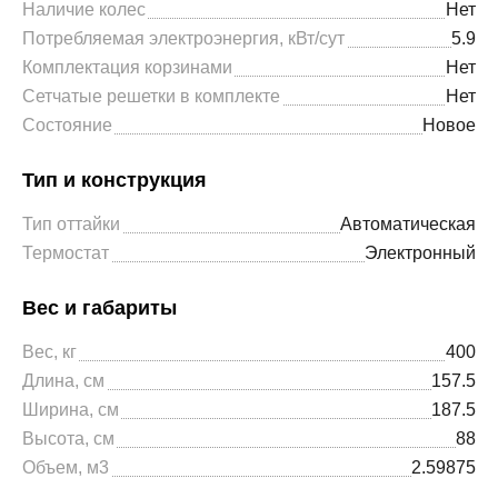
Наличие колес
Нет
Потребляемая электроэнергия, кВт/сут
5.9
Комплектация корзинами
Нет
Сетчатые решетки в комплекте
Нет
Состояние
Новое
Тип и конструкция
Тип оттайки
Автоматическая
Термостат
Электронный
Вес и габариты
Вес, кг
400
Длина, см
157.5
Ширина, см
187.5
Высота, см
88
Объем, м3
2.59875