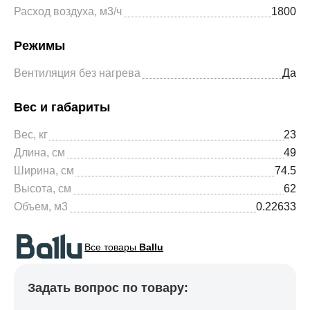
Расход воздуха, м3/ч
1800
Режимы
Вентиляция без нагрева
Да
Вес и габариты
Вес, кг
23
Длина, см
49
Ширина, см
74.5
Высота, см
62
Объем, м3
0.22633
Все товары
Ballu
Задать вопрос по товару: