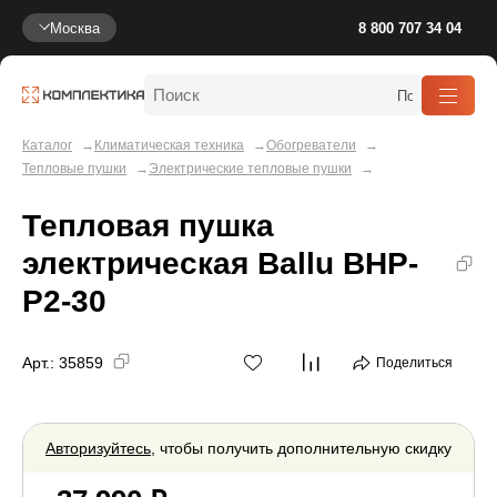
Москва
8 800 707 34 04
Каталог
Климатическая техника
Обогреватели
Тепловые пушки
Электрические тепловые пушки
Тепловая пушка
электрическая Ballu BHP-
P2-30
Арт.:
35859
Поделиться
Авторизуйтесь
, чтобы получить дополнительную скидку