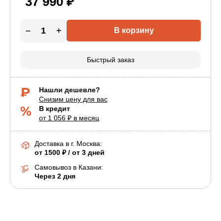
37 990 ₽
–
+
В корзину
Быстрый заказ
Нашли дешевле?
Снизим цену для вас
В кредит
от 1 056 ₽ в месяц
Доставка в г.
Москва
:
от 1500 ₽ / от 3 дней
Самовывоз в Казани:
Через 2 дня