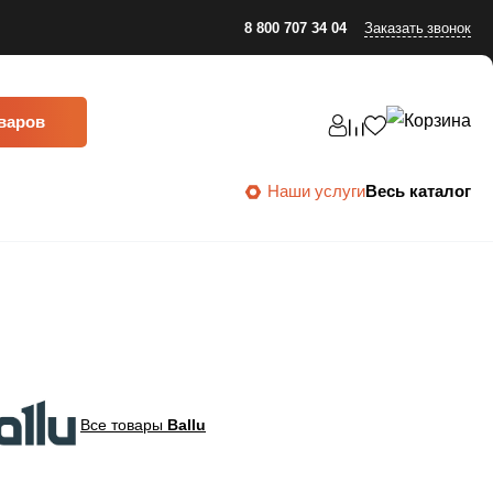
8 800 707 34 04
Заказать звонок
оваров
Наши услуги
Весь каталог
Все товары
Ballu