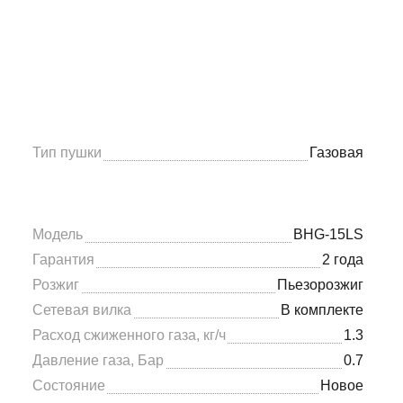
Тип пушки
Газовая
Модель
BHG-15LS
Гарантия
2 года
Розжиг
Пьезорозжиг
Сетевая вилка
В комплекте
Расход сжиженного газа, кг/ч
1.3
Давление газа, Бар
0.7
Состояние
Новое