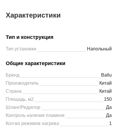
Характеристики
Тип и конструкция
Тип установки
Напольный
Общие характеристики
Бренд
Ballu
Производитель
Китай
Страна
Китай
Площадь, м2
150
Шланг/Редуктор
Да
Контроль наличия пламени
Да
Кол-во режимов нагрева
1