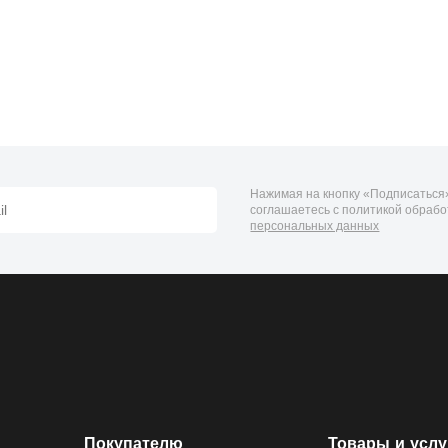
Нажимая на кнопку «Подписаться»
соглашаетесь с политикой обрабо
персональных данных
Покупателю
Товары и услу