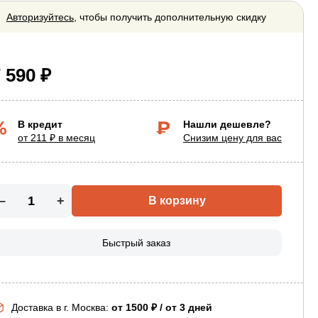
Авторизуйтесь
, чтобы получить дополнительную скидку
 590 ₽
В кредит
Нашли дешевле?
от 211 ₽ в месяц
Снизим цену для вас
–
+
В корзину
Быстрый заказ
Доставка в г.
Москва
:
от 1500 ₽ / от 3 дней