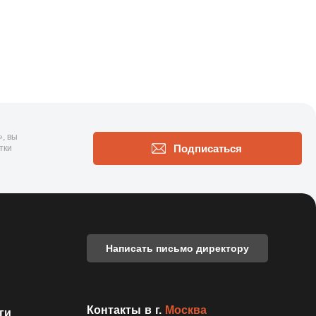
, вы
Подписаться
тки
Написать письмо директору
Контакты в г.
Москва
ги