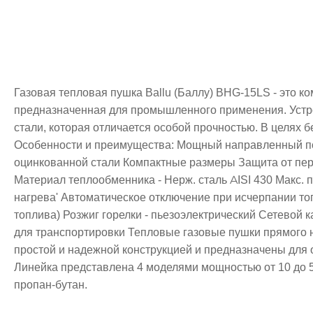
Газовая тепловая пушка Ballu (Баллу) BHG-15LS - это к
предназначенная для промышленного применения. Устр
стали, которая отличается особой прочностью. В целях 
Особенности и преимущества: Мощный направленный пот
оцинкованной стали Компактные размеры Защита от пер
Материал теплообменника - Нерж. сталь AISI 430 Макс. 
нагрева' Автоматическое отключение при исчерпании то
топлива) Розжиг горелки - пьезоэлектрический Сетевой ка
для транспортировки Тепловые газовые пушки прямого н
простой и надежной конструкцией и предназначены для 
Линейка представлена 4 моделями мощностью от 10 до 5
пропан-бутан.